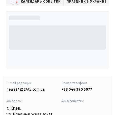
КАЛЕНДАРЬ СОБЫТИЙ
ПРАЗДНИК В УКРАИНЕ
E-mail редакции
Номер телефона:
news24@24tv.com.ua
+38 044 390 5077
Мы здесь:
Мы в соцсетях:
г. Киев
,
ул. Владимирская
61/11,