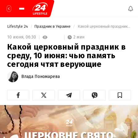
Lifestyle 24
Праздник в Украине
 Какой церковный праздник в среду, 10 июня: чью память сегодня чтят верующие 
2 мин
10 июня,
06:30
Какой церковный праздник в
среду, 10 июня: чью память
сегодня чтят верующие
Влада Пономарева