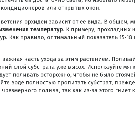
у кондиционеров или открытых окон.
ветения орхидеи зависит от ее вида. В общем, 
изменения температур
. К примеру, прохладных 
р. Как правило, оптимальный показатель 15-18 
 важная часть ухода за этим растением. Поливай
рхний слой субстрата уже высох. Используйте мя
едует поливать осторожно, чтобы не было стоячей
йте воде полностью пропитать субстрат, прежде
 чрезмерного полива, так как из-за этого гниет 