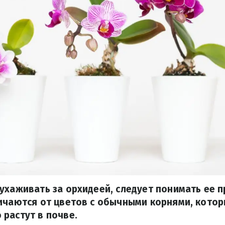
ухаживать за орхидеей, следует понимать ее 
ичаются от цветов с обычными корнями, кото
растут в почве.