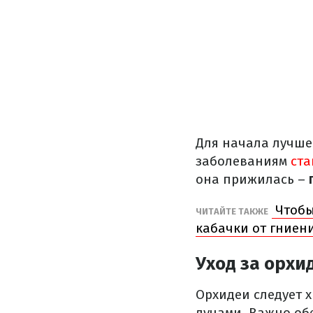
Для начала лучше
заболеваниям
ста
она прижилась –
Чтобы
ЧИТАЙТЕ ТАКЖЕ
кабачки от гниен
Уход за орхи
Орхидеи следует 
лучами. Важно обе