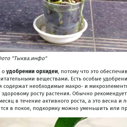
Фото "Тыква.инфо"
 о
удобрении орхидеи
, потому что это обеспечи
итательными веществами. Есть особые удобрени
и содержат необходимые макро- и микроэлемент
 здоровому росту растения. Обычно рекомендуе
месяц в течение активного роста, а это весна и л
тся в покое, подкормку можно уменьшить или пр