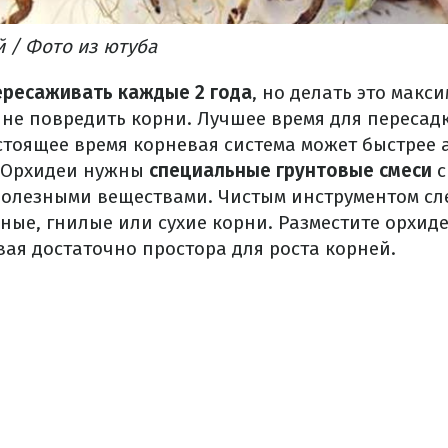
 / Фото из ютуба
ресаживать каждые 2 года
, но делать это макс
 не повредить корни. Лучшее время для пересадк
астоящее время корневая система может быстрее 
. Орхидеи нужны
специальные грунтовые смеси
с
полезными веществами. Чистым инструментом сл
ые, гнилые или сухие корни. Разместите орхид
вая достаточно простора для роста корней.