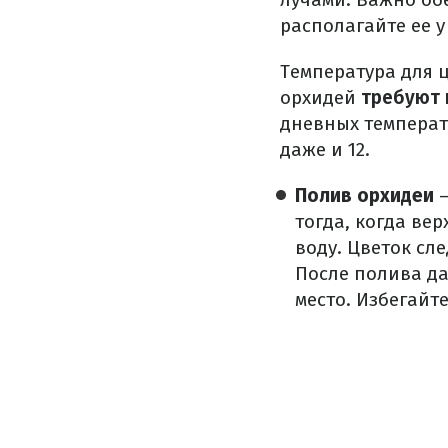
располагайте ее 
Температура для ц
орхидей
требуют 
дневных температу
даже и 12.
Полив орхидеи
–
тогда, когда ве
воду. Цветок сл
После полива да
место. Избегайте