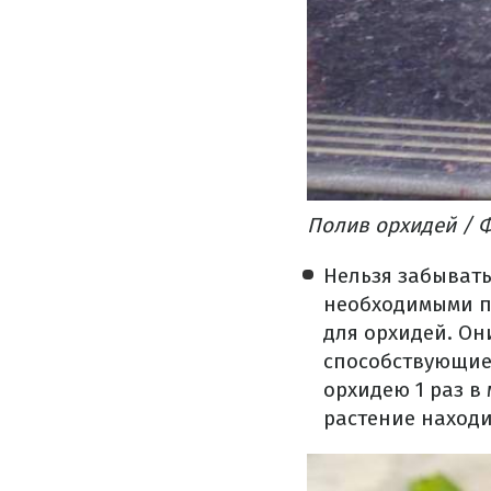
Полив орхидей / 
Нельзя забывать
необходимыми п
для орхидей. Он
способствующие
орхидею 1 раз в 
растение находи