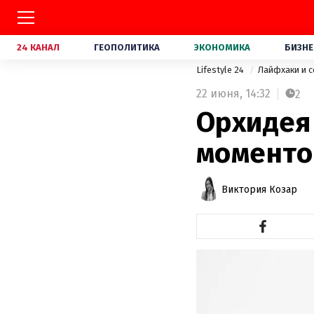
24 КАНАЛ
ГЕОПОЛИТИКА
ЭКОНОМИКА
БИЗНЕ
Lifestyle 24
Лайфхаки и 
22 июня,
14:32
2
Орхидея 
моменто
Виктория Козар