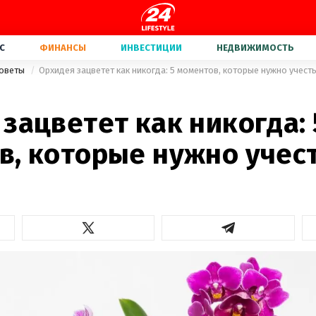
С
ФИНАНСЫ
ИНВЕСТИЦИИ
НЕДВИЖИМОСТЬ
советы
Орхидея зацветет как никогда: 5 моментов, которые нужно учест
зацветет как никогда: 
в, которые нужно учес