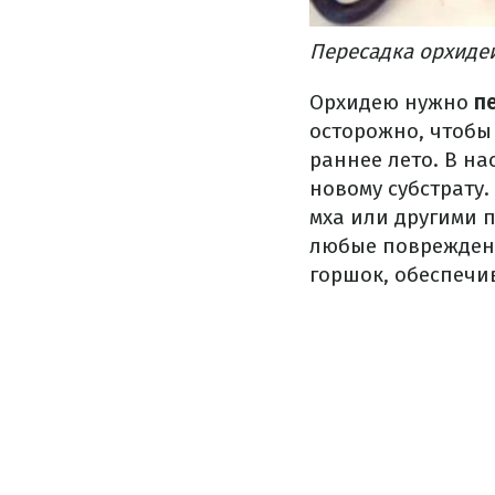
Пересадка орхидей
Орхидею нужно
пе
осторожно, чтобы
раннее лето. В н
новому субстрату
мха или другими 
любые поврежденн
горшок, обеспечи