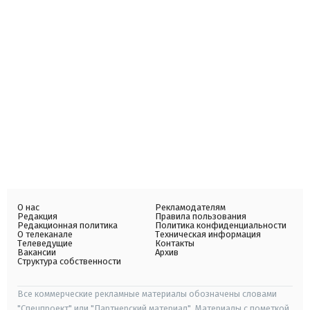
О нас
Рекламодателям
Редакция
Правила пользования
Редакционная политика
Политика конфиденциальности
О телеканале
Техническая информация
Телеведущие
Контакты
Вакансии
Архив
Структура собственности
Все коммерческие рекламные материалы обозначены словами
"Спецпроект" или "Партнерский материал". Материалы с пометкой