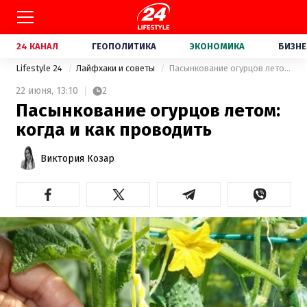
24 КАНАЛ
ГЕОПОЛИТИКА
ЭКОНОМИКА
БИЗНЕ
Lifestyle 24
Лайфхаки и советы
Пасынкование огурцов летом: когда и как проводить
22 июня,
13:10
2
Пасынкование огурцов летом:
когда и как проводить
Виктория Козар