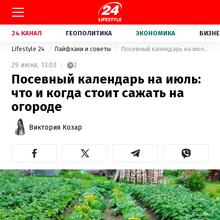
24 КАНАЛ
ГЕОПОЛИТИКА
ЭКОНОМИКА
БИЗНЕ
Lifestyle 24
Лайфхаки и советы
Посевный календарь на июль: что и когда стоит сажать на огороде
29 июня,
13:03
2
Посевный календарь на июль:
что и когда стоит сажать на
огороде
Виктория Козар