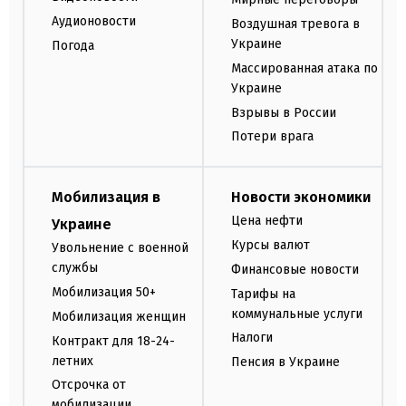
Аудионовости
Воздушная тревога в
Украине
Погода
Массированная атака по
Украине
Взрывы в России
Потери врага
Мобилизация в
Новости экономики
Цена нефти
Украине
Курсы валют
Увольнение с военной
службы
Финансовые новости
Мобилизация 50+
Тарифы на
коммунальные услуги
Мобилизация женщин
Налоги
Контракт для 18-24-
летних
Пенсия в Украине
Отсрочка от
мобилизации