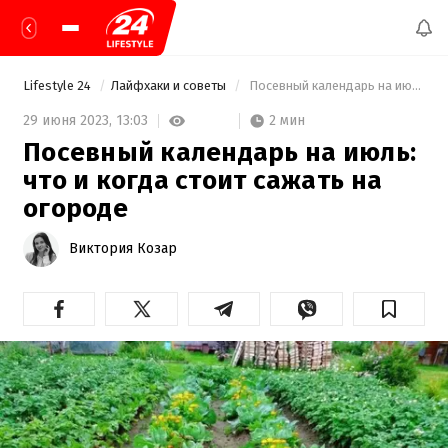
Lifestyle 24
Лайфхаки и советы
 Посевный календарь на июль: что и когда стоит сажать на огороде 
2 мин
29 июня 2023,
13:03
Посевный календарь на июль:
что и когда стоит сажать на
огороде
Виктория Козар