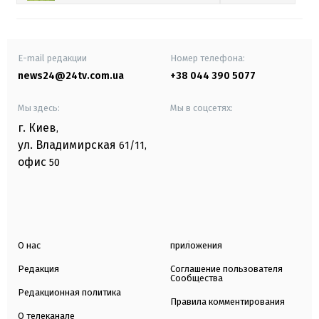
E-mail редакции
Номер телефона:
news24@24tv.com.ua
+38 044 390 5077
Мы здесь:
Мы в соцсетях:
г. Киев
,
ул. Владимирская
61/11,
офис
50
О нас
приложения
Редакция
Соглашение пользователя
Сообщества
Редакционная политика
Правила комментирования
О телеканале