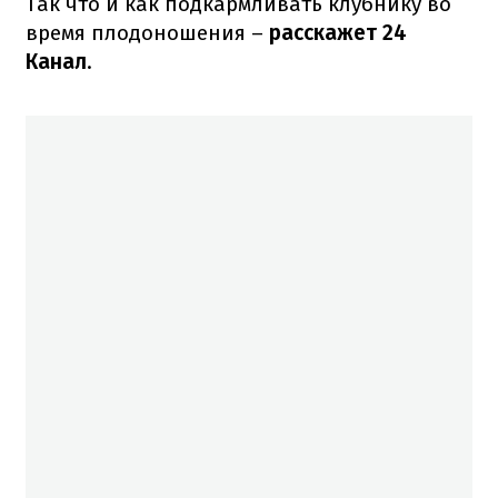
Так что и как подкармливать клубнику во
время плодоношения –
расскажет 24
Канал
.