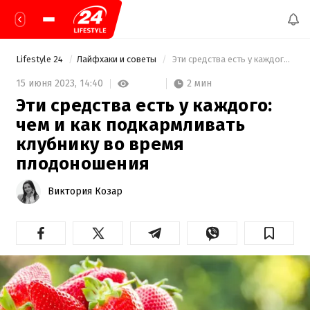
Lifestyle 24
Лайфхаки и советы
 Эти средства есть у каждого: чем и как подкармливать клубнику во время плодоношения 
2 мин
15 июня 2023,
14:40
Эти средства есть у каждого:
чем и как подкармливать
клубнику во время
плодоношения
Виктория Козар