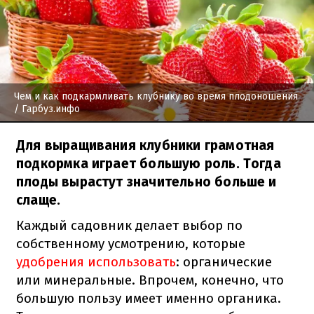
Чем и как подкармливать клубнику во время плодоношения
/ Гарбуз.инфо
Для выращивания клубники грамотная
подкормка играет большую роль. Тогда
плоды вырастут значительно больше и
слаще.
Каждый садовник делает выбор по
собственному усмотрению, которые
удобрения использовать
: органические
или минеральные. Впрочем, конечно, что
большую пользу имеет именно органика.