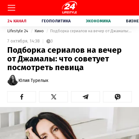
24 КАНАЛ
ГЕОПОЛИТИКА
ЭКОНОМИКА
БИЗНЕ
Lifestyle 24
Кино
Подборка сериалов на вечер от Джамалы: что советует посмотреть певица
7 октября,
14:38
3
Подборка сериалов на вечер
от Джамалы: что советует
посмотреть певица
Юлия Турелык