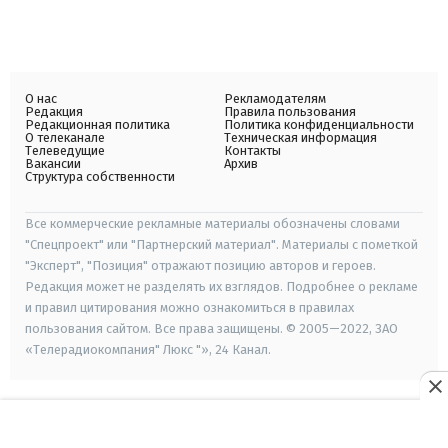
О нас
Рекламодателям
Редакция
Правила пользования
Редакционная политика
Политика конфиденциальности
О телеканале
Техническая информация
Телеведущие
Контакты
Вакансии
Архив
Структура собственности
Все коммерческие рекламные материалы обозначены словами
"Спецпроект" или "Партнерский материал". Материалы с пометкой
"Эксперт", "Позиция" отражают позицию авторов и героев.
Редакция может не разделять их взглядов. Подробнее о рекламе
и правил цитирования можно ознакомиться в правилах
пользования сайтом. Все права защищены. © 2005—2022, ЗАО
«Телерадиокомпания" Люкс "», 24 Канал.