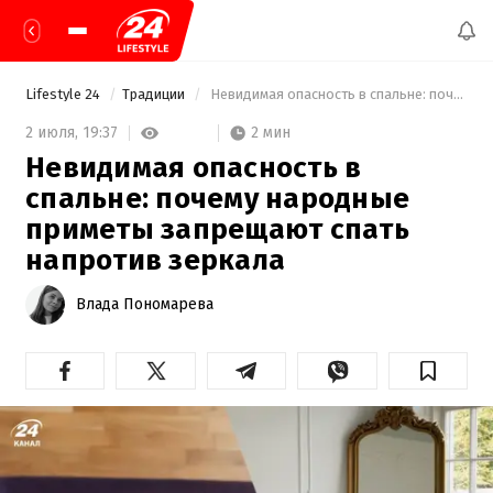
Lifestyle 24
Традиции
 Невидимая опасность в спальне: почему народные приметы запрещают спать напротив зеркала 
2 мин
2 июля,
19:37
Невидимая опасность в
спальне: почему народные
приметы запрещают спать
напротив зеркала
Влада Пономарева