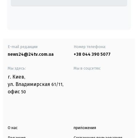
E-mail редакции
Номер телефона:
news24@24tv.com.ua
+38 044 390 5077
Мы здесь:
Мы в соцсетях:
г. Киев
,
ул. Владимирская
61/11,
офис
50
О нас
приложения
Редакция
Соглашение пользователя