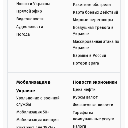
Новости Украины
Ракетные обстрелы
Прямой эфир
Карта боевых действий
Видеоновости
Мирные переговоры
Аудионовости
Воздушная тревога в
Украине
Погода
Массированная атака по
Украине
Взрывы в России
Потери врага
Мобилизация в
Новости экономики
Цена нефти
Украине
Курсы валют
Увольнение с военной
службы
Финансовые новости
Мобилизация 50+
Тарифы на
коммунальные услуги
Мобилизация женщин
Налоги
Контракт для 18-24-