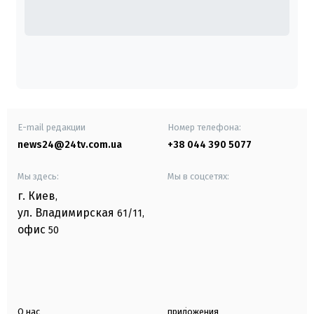
E-mail редакции
Номер телефона:
news24@24tv.com.ua
+38 044 390 5077
Мы здесь:
Мы в соцсетях:
г. Киев
,
ул. Владимирская
61/11,
офис
50
О нас
приложения