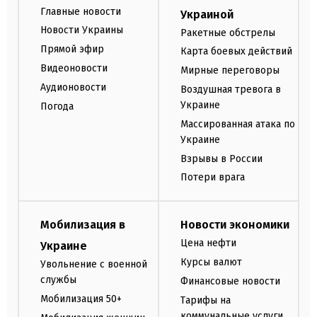
Главные новости
Украиной
Новости Украины
Ракетные обстрелы
Прямой эфир
Карта боевых действий
Видеоновости
Мирные переговоры
Аудионовости
Воздушная тревога в
Украине
Погода
Массированная атака по
Украине
Взрывы в России
Потери врага
Мобилизация в
Новости экономики
Цена нефти
Украине
Курсы валют
Увольнение с военной
службы
Финансовые новости
Мобилизация 50+
Тарифы на
коммунальные услуги