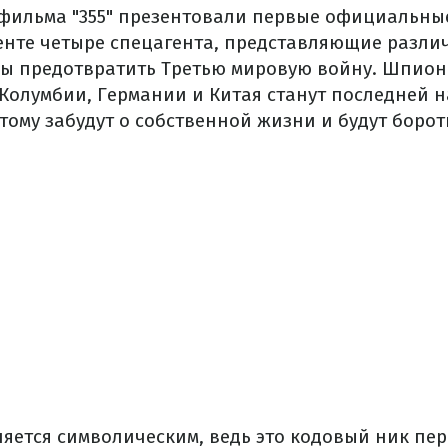
 фильма "355" презентовали первые официальны
ленте четыре спецагента, представляющие разли
бы предотвратить Третью мировую войну. Шпион
Колумбии, Германии и Китая станут последней 
тому забудут о собственной жизни и будут борот
вляется символическим, ведь это кодовый ник пе