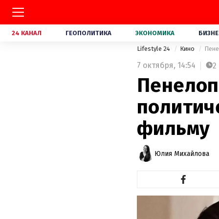
24 КАНАЛ
ГЕОПОЛИТИКА
ЭКОНОМИКА
БИЗНЕ
Lifestyle 24
Кино
Пене
7 октября,
14:54
2
Пенелопа
политиче
фильму
Юлия Михайлова