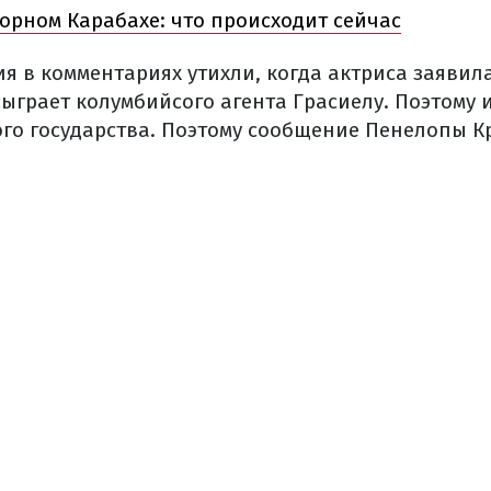
орном Карабахе: что происходит сейчас
 в комментариях утихли, когда актриса заявила
сыграет колумбийсого агента Грасиелу. Поэтому
ого государства. Поэтому сообщение Пенелопы К