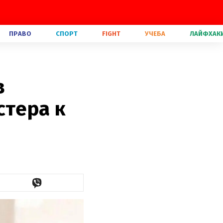
ПРАВО
СПОРТ
FIGHT
УЧЕБА
ЛАЙФХАК
в
стера к