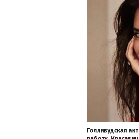
Голливудская акт
работу. Красавиц