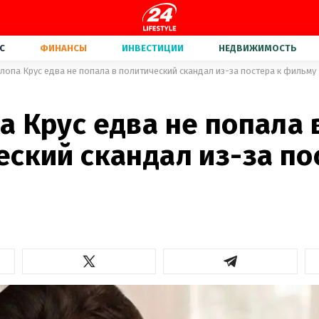
С
ФИНАНСЫ
ИНВЕСТИЦИИ
НЕДВИЖИМОСТЬ
лопа Крус едва не попала в политический скандал из-за постера к фильму
 Крус едва не попала 
ский скандал из-за по