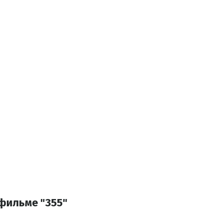
 фильме "355"