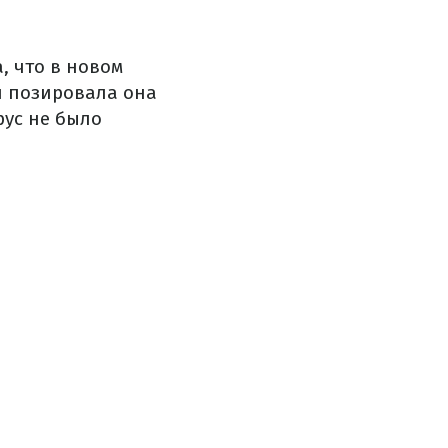
, что в новом
 и позировала она
рус не было