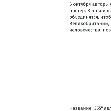
6 октября авторы
постер. В новой 
объединятся, что
Великобритании, 
человечества, поэ
Название "355" я