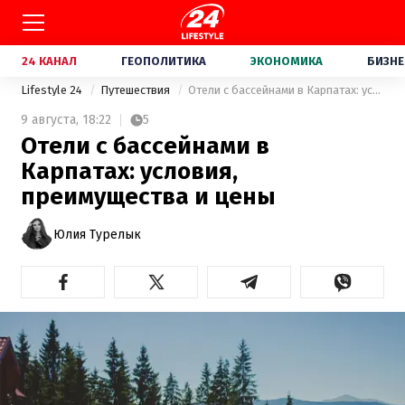
24 КАНАЛ
ГЕОПОЛИТИКА
ЭКОНОМИКА
БИЗНЕ
Lifestyle 24
Путешествия
Отели с бассейнами в Карпатах: условия, преимущества и цены
9 августа,
18:22
5
Отели с бассейнами в
Карпатах: условия,
преимущества и цены
Юлия Турелык