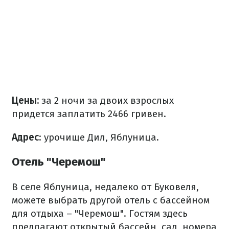
Цены:
за 2 ночи за двоих взрослых
придется заплатить 2466 гривен.
Адрес
: урочище Дил, Яблуница.
Отель "Черемош"
В селе Яблуница, недалеко от Буковеля,
можете выбрать другой отель с бассейном
для отдыха – "Черемош". Гостям здесь
предлагают открытый бассейн, сад, номера