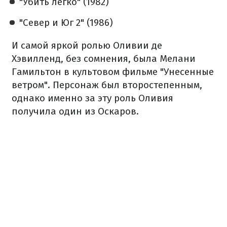
"Убить легко" (1982)
"Север и Юг 2" (1986)
И самой яркой ролью Оливии де
Хэвилленд, без сомнения, была Мелани
Гамильтон в культовом фильме "Унесенные
ветром". Персонаж был второстепенным,
однако именно за эту роль Оливия
получила один из Оскаров.