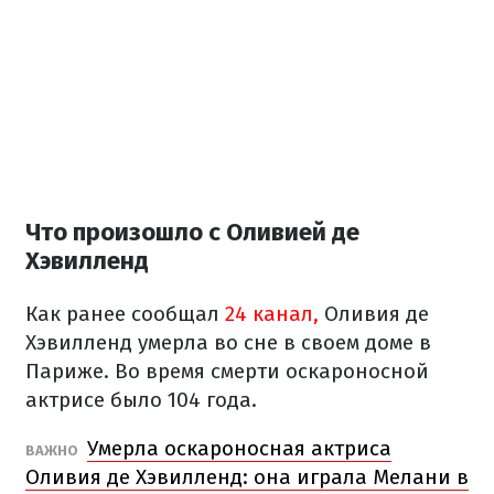
Что произошло с Оливией де
Хэвилленд
Как ранее сообщал
24 канал,
Оливия де
Хэвилленд умерла во сне в своем доме в
Париже. Во время смерти оскароносной
актрисе было 104 года.
Умерла оскароносная актриса
ВАЖНО
Оливия де Хэвилленд: она играла Мелани в