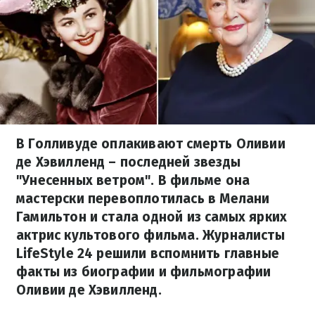
В Голливуде оплакивают смерть Оливии
де Хэвилленд – последней звезды
"Унесенных ветром". В фильме она
мастерски перевоплотилась в Мелани
Гамильтон и стала одной из самых ярких
актрис культового фильма. Журналисты
LifeStyle 24 решили вспомнить главные
факты из биографии и фильмографии
Оливии де Хэвилленд.