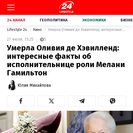
24 КАНАЛ
ГЕОПОЛИТИКА
ЭКОНОМИКА
БИЗНЕ
Lifestyle 24
Кино
Умерла Оливия де Хэвилленд: интересные факты об исполнительнице роли Мелани Гамильтон
27 июля,
13:25
5
Умерла Оливия де Хэвилленд:
интересные факты об
исполнительнице роли Мелани
Гамильтон
Юлия Михайлова