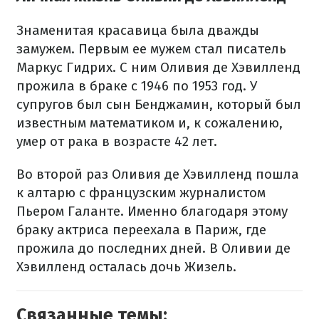
Знаменитая красавица была дважды
замужем. Первым ее мужем стал писатель
Маркус Гидрих. С ним Оливия де Хэвилленд
прожила в браке с 1946 по 1953 год. У
супругов был сын Бенджамин, который был
известным математиком и, к сожалению,
умер от рака в возрасте 42 лет.
Во второй раз Оливия де Хэвилленд пошла
к алтарю с французским журналистом
Пьером Галанте. Именно благодаря этому
браку актриса переехала в Париж, где
прожила до последних дней. В Оливии де
Хэвилленд осталась дочь Жизель.
Связанные темы: