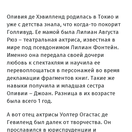
Оливия де Хэвилленд родилась в Токио и
уже с детства знала, что когда-то покорит
Голливуд. Ее мамой была Лилиан Августа
Рюз – театральная актриса, известная в
мире под псевдонимом Лилиан Фонтейн.
Именно она передала своей дочери
любовь к спектаклям и научила ее
перевоплощаться в персонажей во время
декламации фрагментов книг. Такие же
навыки получила и младшая сестра
Оливии – Джоан. Разница в их возрасте
была всего 1 год.
А вот отец актрисы Уолтер Огастас де
Гевиленд был далек от творчества. Он
прославился в юриспруденции и