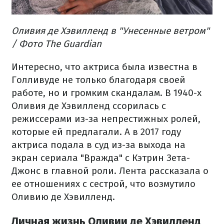
Оливия де Хэвилленд в "Унесенные ветром"
/ Фото The Guardian
Интересно, что актриса была известна в
Голливуде не только благодаря своей
работе, но и громким скандалам. В 1940-х
Оливия де Хэвилленд ссорилась с
режиссерами из-за непрестижных ролей,
которые ей предлагали. А в 2017 году
актриса подала в суд из-за выхода на
экран сериала "Вражда" с Кэтрин Зета-
Джонс в главной роли. Лента рассказала о
ее отношениях с сестрой, что возмутило
Оливию де Хэвилленд.
Личная жизнь Оливии де Хэвилленд