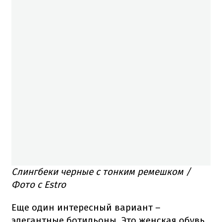
Слингбеки черные с тонким ремешком /
Фото с Estro
Еще один интересный вариант –
элегантные ботильоны. Это женская обувь