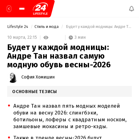
Lifestyle 24
Стиль и мода
 Будет у каждой модницы: Андре Тан назвал самую модную обувь весны-2026 
3 мин
10 марта,
22:15
Будет у каждой модницы:
Андре Тан назвал самую
модную обувь весны-2026
София Хомишин
ОСНОВНЫЕ ТЕЗИСЫ
Андре Тан назвал пять модных моделей
обуви на весну 2026: слингбэки,
ботильоны, лоферы с квадратным носком,
замшевые мокасины и ретро-кэды.
Также в тренде весны-2026 будут