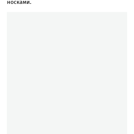
носками.