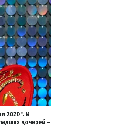
и 2020". И
ладших дочерей –