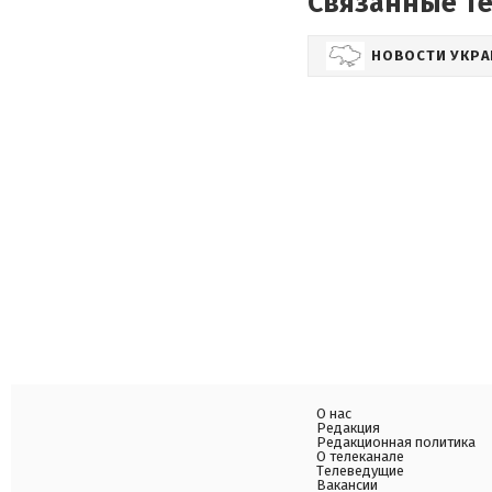
Связанные т
НОВОСТИ УКР
О нас
Редакция
Редакционная политика
О телеканале
Телеведущие
Вакансии