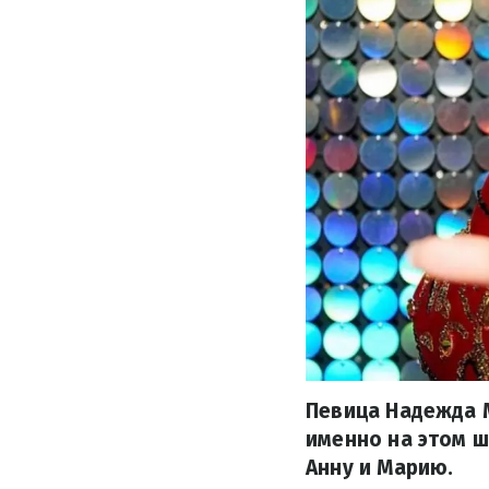
Певица Надежда М
именно на этом ш
Анну и Марию.