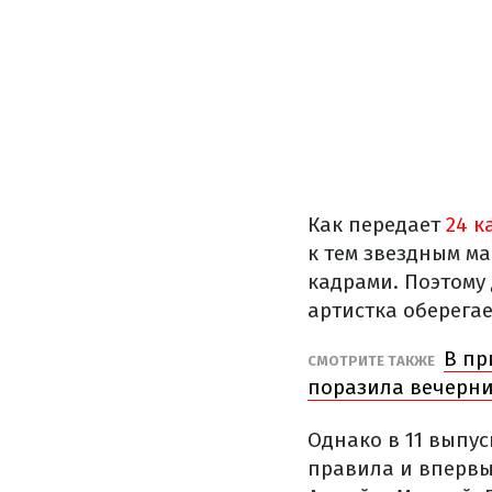
Как передает
24 к
к тем звездным м
кадрами. Поэтому 
артистка оберега
В пр
СМОТРИТЕ ТАКЖЕ
поразила вечерни
Однако в 11 выпу
правила и впервы