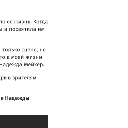
о ее жизнь. Когда
ы и посвятила им
 только сцене, не
что в моей жизни
 Надежда Мейхер.
крыв зрителям
ние Надежды