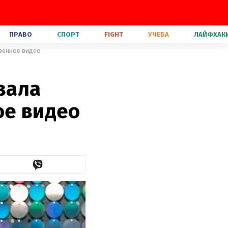
ПРАВО
СПОРТ
FIGHT
УЧЕБА
ЛАЙФХАК
твенное видео
зала
ое видео