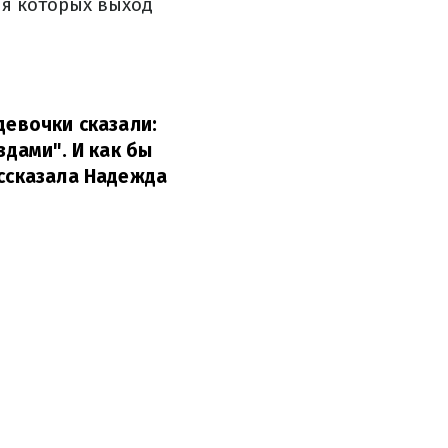
ля которых выход
девочки сказали:
здами". И как бы
ассказала Надежда