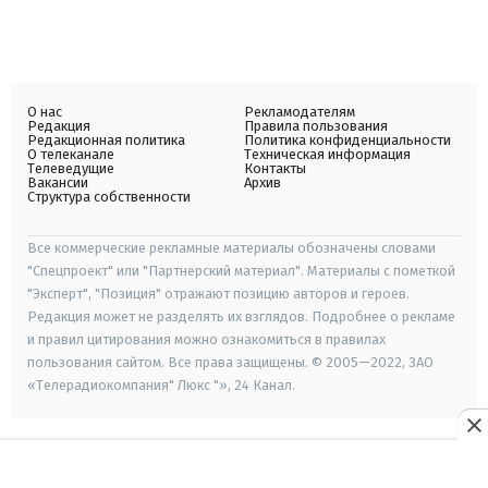
О нас
Рекламодателям
Редакция
Правила пользования
Редакционная политика
Политика конфиденциальности
О телеканале
Техническая информация
Телеведущие
Контакты
Вакансии
Архив
Структура собственности
Все коммерческие рекламные материалы обозначены словами
"Спецпроект" или "Партнерский материал". Материалы с пометкой
"Эксперт", "Позиция" отражают позицию авторов и героев.
Редакция может не разделять их взглядов. Подробнее о рекламе
и правил цитирования можно ознакомиться в правилах
пользования сайтом. Все права защищены. © 2005—2022, ЗАО
«Телерадиокомпания" Люкс "», 24 Канал.