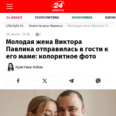
24 КАНАЛ
ГЕОПОЛИТИКА
ЭКОНОМИКА
БИЗНЕ
Lifestyle 24
Новости шоу-бизнеса
Молодая жена Виктора Павлика отправилась в гости к его маме: колоритное фото
26 июля,
19:36
2
Молодая жена Виктора
Павлика отправилась в гости к
его маме: колоритное фото
Кристина Кобак