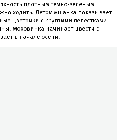
ерхность плотным темно-зеленым
ожно ходить. Летом мшанка показывает
ные цветочки с круглыми лепестками.
ны. Моховинка начинает цвести с
вает в начале осени.