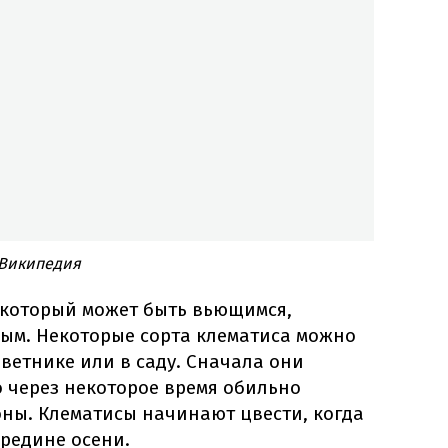
 Википедия
 который может быть вьющимся,
ым. Некоторые сорта клематиса можно
цветнике или в саду. Сначала они
 через некоторое время обильно
оны. Клематисы начинают цвести, когда
редине осени.