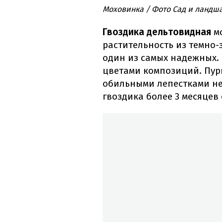
Моховинка / Фото Сад и ланд
Гвоздика дельтовидная
мо
растительность из темно-з
один из самых надежных. 
цветами композиций. Пур
обильными лепестками не
гвоздика более 3 месяцев 