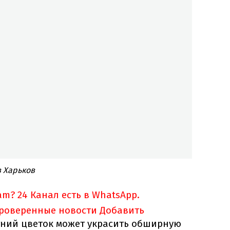
в Харьков
am?
24 Канал есть в WhatsApp.
проверенные новости
Добавить
етний цветок может украсить обширную