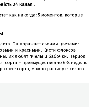
овість
24 Канал
.
тет как никогда: 5 моментов, которые
ы
лета. Он поражает своими цветами:
овыми и красными. Кисти флоксов
ны. Их любят пчелы и бабочки. Период
от сорта – преимущественно 6-8 недель.
разные сорта, можно растянуть сезон с