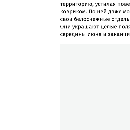
территорию, устилая пов
ковриком. По ней даже м
свои белоснежные отдель
Они украшают целые поля
середины июня и заканчи