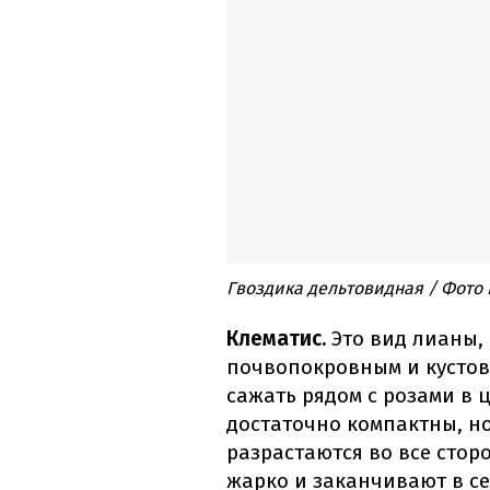
Гвоздика дельтовидная / Фото
Клематис.
Это вид лианы,
почвопокровным и кустов
сажать рядом с розами в 
достаточно компактны, но
разрастаются во все стор
жарко и заканчивают в се