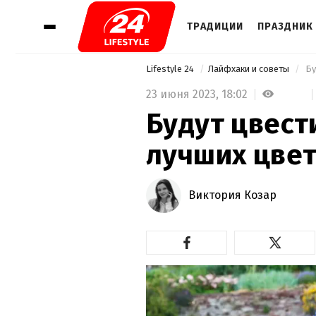
ТРАДИЦИИ
ПРАЗДНИК 
Lifestyle 24
Лайфхаки и советы
 Б
23 июня 2023,
18:02
Будут цвести
лучших цве
Виктория Козар