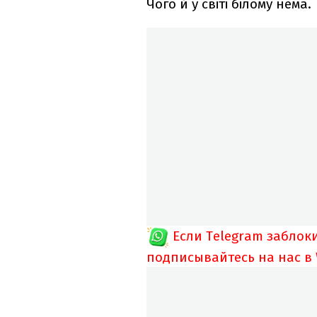
Чого й у світі білому нема.
Если Telegram заблок
подписывайтесь на нас в