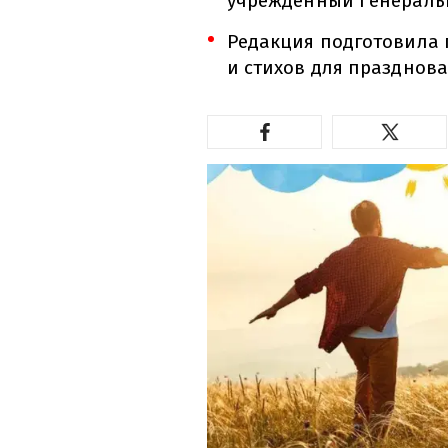
учрежденный Генеральн
Редакция подготовила 
и стихов для празднова