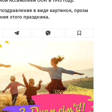
ой Ассамблеей ООН в 1993 году.
поздравления в виде картинок, прозы
ния этого праздника.