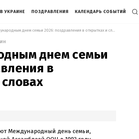
В УКРАИНЕ
ПОЗДРАВЛЕНИЯ
КАЛЕНДАРЬ СОБЫТИЙ
 С Международным днем семьи 2026: поздравления в открытках и словах 
мин
одным днем семьи
авления в
 словах
ают Международный день семьи,