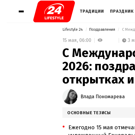
ТРАДИЦИИ
ПРАЗДНИК 
Lifestyle 24
Поздравления
15 мая,
06:00
3 
С Междунар
2026: поздр
открытках и
Влада Пономарева
ОСНОВНЫЕ ТЕЗИСЫ
Ежегодно 15 мая отмеч