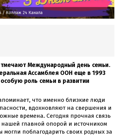
6
/ Коллаж 24 Канала
 отмечают Международный день семьи.
еральная Ассамблея ООН еще в 1993
 особую роль семьи в развитии
напоминает, что именно близкие люди
пасности, вдохновляют на свершения и
ожные времена. Сегодня прочная связь
 нашей главной опорой и источником
ы могли поблагодарить своих родных за