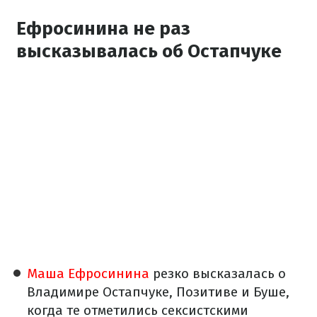
Ефросинина не раз
высказывалась об Остапчуке
Маша Ефросинина
резко высказалась о
Владимире Остапчуке, Позитиве и Буше,
когда те отметились сексистскими