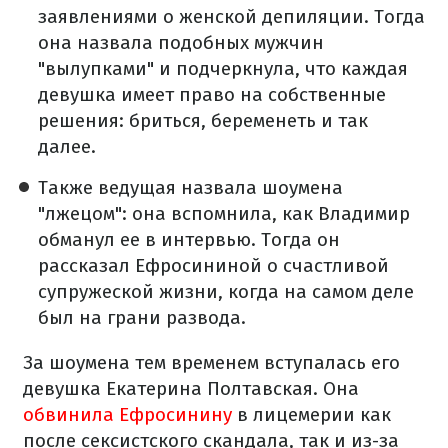
заявлениями о женской депиляции. Тогда
она назвала подобных мужчин
"вылупками" и подчеркнула, что каждая
девушка имеет право на собственные
решения: бриться, беременеть и так
далее.
Также ведущая назвала шоумена
"лжецом": она вспомнила, как Владимир
обманул ее в интервью. Тогда он
рассказал Ефросининой о счастливой
супружеской жизни, когда на самом деле
был на грани развода.
За шоумена тем временем вступалась его
девушка Екатерина Полтавская. Она
обвинила Ефросинину
в лицемерии как
после сексистского скандала, так и из-за