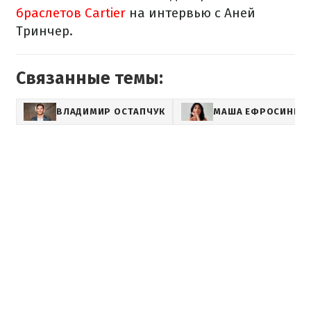
браслетов Cartier
на интервью с Аней
Тринчер.
Связанные темы:
ВЛАДИМИР ОСТАПЧУК
МАША ЕФРОСИНИН