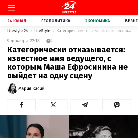
24 КАНАЛ
ГЕОПОЛИТИКА
ЭКОНОМИКА
БИЗНЕ
Lifestyle 24
LifeStyle
Категорически отказывается: известное имя ведущего, с которым Маша Ефросинина не выйдет на одну сцену
9 декабря,
22:18
2
Категорически отказывается:
известное имя ведущего, с
которым Маша Ефросинина не
выйдет на одну сцену
Мария Касий