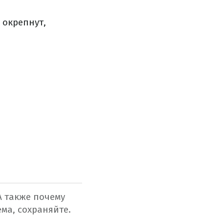
 окрепнут,
 также почему
ема, сохраняйте.