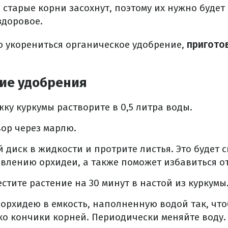
я старые корни засохнут, поэтому их нужно будет 
здоровое.
 укорениться органическое удобрение,
пригото
ие удобрения
ку куркумы растворите в 0,5 литра воды.
ор через марлю.
 диск в жидкости и протрите листья. Это будет 
овлению орхидеи, а также поможет избавиться от
естите растение на 30 минут в настой из куркумы
орхидею в емкость, наполненную водой так, чт
о кончики корней. Периодически меняйте воду. 