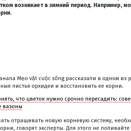
тком возникает в зимний период. Например, м
рни.
нала Mẹo vặt cuộc sống рассказали в одном из 
ные листья орхидеи и восстановить ее корни.
нять, что цветок нужно срочно пересадить: сов
е вазоны
ачать отращивать новую корневую систему, необ
орни, говорят эксперты. Для этого не поливайте