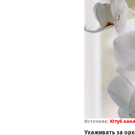
Источник:
Ютуб кана
Ухаживать за орх