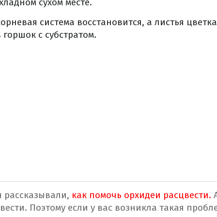
хладном сухом месте.
корневая система восстановится, а листья цветка
 горшок с субстратом.
ы рассказывали,
как помочь орхидеи расцве
сти.
А
вести. Поэтому если у вас возникла такая пробл