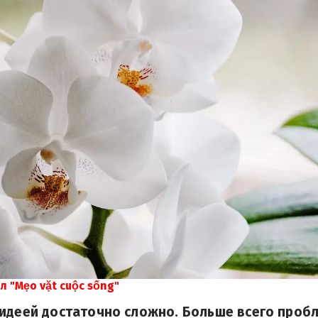
л "Mẹo vặt cuộc sống"
идеей достаточно сложно. Больше всего пробл