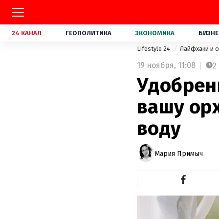
24 КАНАЛ
ГЕОПОЛИТИКА
ЭКОНОМИКА
БИЗНЕ
Lifestyle 24
Лайфхаки и 
19 ноября,
11:08
2
Удобрен
вашу орх
воду
Мария Примыч