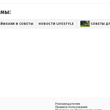
емы:
АЙФХАКИ И СОВЕТЫ
НОВОСТИ LIFESTYLE
СОВЕТЫ ДЛ
Рекламодателям
Правила пользования