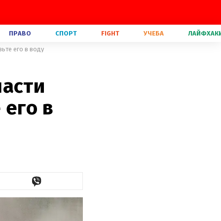
ПРАВО
СПОРТ
FIGHT
УЧЕБА
ЛАЙФХАК
ьте его в воду
пасти
 его в