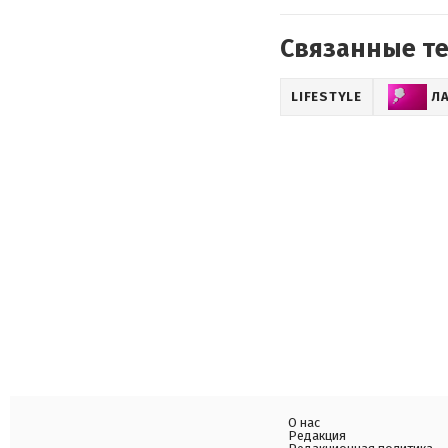
Связанные т
LIFESTYLE
Л
О нас
Редакция