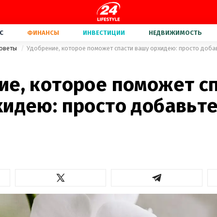
С
ФИНАНСЫ
ИНВЕСТИЦИИ
НЕДВИЖИМОСТЬ
советы
Удобрение, которое поможет спасти вашу орхидею: просто добав
ие, которое поможет с
идею: просто добавьте