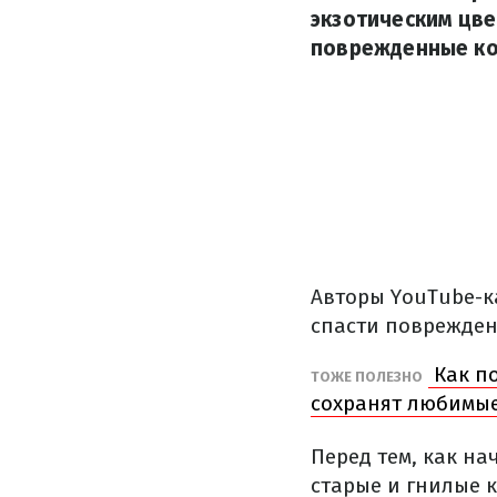
экзотическим цве
поврежденные ко
Авторы YouTube-ка
спасти поврежден
Как по
ТОЖЕ ПОЛЕЗНО
сохранят любимы
Перед тем, как н
старые и гнилые к