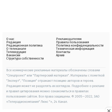
О нас
Рекламодателям
Редакция
Правила пользования
Редакционная политика
Политика конфиденциальности
О телеканале
Техническая информация
Телеведущие
Контакты
Вакансии
Архив
Структура собственности
Все коммерческие рекламные материалы обозначены словами
"Спецпроект" или "Партнерский материал". Материалы с пометкой
"Эксперт", "Позиция" отражают позицию авторов и героев.
Редакция может не разделять их взглядов. Подробнее о рекламе
и правил цитирования можно ознакомиться в правилах
пользования сайтом. Все права защищены. © 2005—2022, ЗАО
«Телерадиокомпания" Люкс "», 24 Канал.