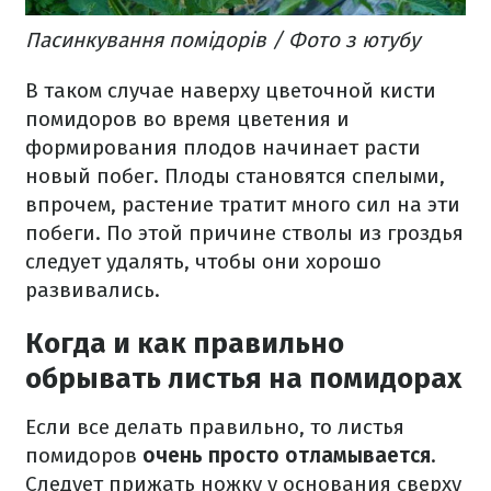
Пасинкування помідорів / Фото з ютубу
В таком случае наверху цветочной кисти
помидоров во время цветения и
формирования плодов начинает расти
новый побег. Плоды становятся спелыми,
впрочем, растение тратит много сил на эти
побеги. По этой причине стволы из гроздья
следует удалять, чтобы они хорошо
развивались.
Когда и как правильно
обрывать листья на помидорах
Если все делать правильно, то листья
помидоров
очень просто отламывается
.
Следует прижать ножку у основания сверху