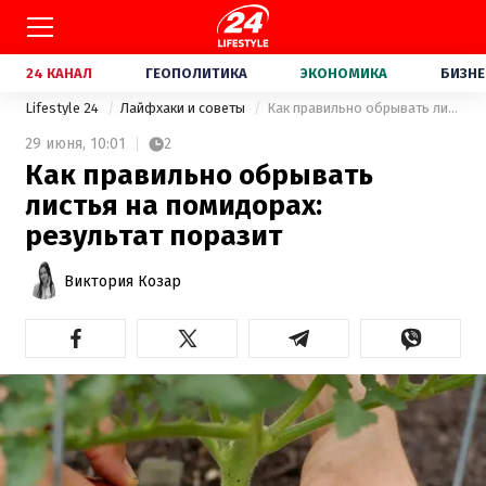
24 КАНАЛ
ГЕОПОЛИТИКА
ЭКОНОМИКА
БИЗНЕ
Lifestyle 24
Лайфхаки и советы
Как правильно обрывать листья на помидорах: результат поразит
29 июня,
10:01
2
Как правильно обрывать
листья на помидорах:
результат поразит
Виктория Козар