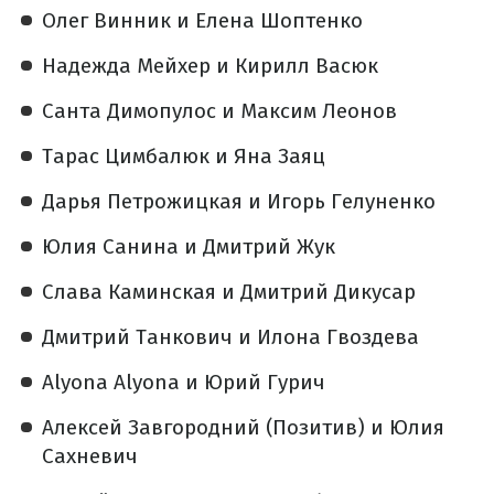
Олег Винник и Елена Шоптенко
Надежда Мейхер и Кирилл Васюк
Санта Димопулос и Максим Леонов
Тарас Цимбалюк и Яна Заяц
Дарья Петрожицкая и Игорь Гелуненко
Юлия Санина и Дмитрий Жук
Слава Каминская и Дмитрий Дикусар
Дмитрий Танкович и Илона Гвоздева
Alyona Alyona и Юрий Гурич
Алексей Завгородний (Позитив) и Юлия
Сахневич