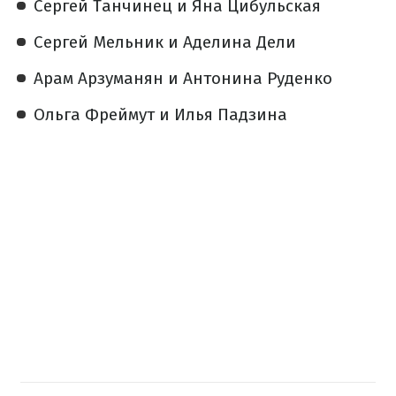
Сергей Танчинец и Яна Цибульская
Сергей Мельник и Аделина Дели
Арам Арзуманян и Антонина Руденко
Ольга Фреймут и Илья Падзина