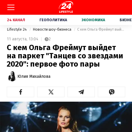
24 КАНАЛ
ГЕОПОЛИТИКА
ЭКОНОМИКА
БИЗНЕ
Lifestyle 24
Новости шоу-бизнеса
С кем Ольга Фреймут выйдет на паркет "Танцев со звездами 2020": первое фото пары
11 августа,
13:04
2
С кем Ольга Фреймут выйдет
на паркет "Танцев со звездами
2020": первое фото пары
Юлия Михайлова