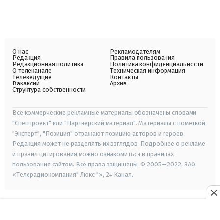
О нас
Рекламодателям
Редакция
Правила пользования
Редакционная политика
Политика конфиденциальности
О телеканале
Техническая информация
Телеведущие
Контакты
Вакансии
Архив
Структура собственности
Все коммерческие рекламные материалы обозначены словами
"Спецпроект" или "Партнерский материал". Материалы с пометкой
"Эксперт", "Позиция" отражают позицию авторов и героев.
Редакция может не разделять их взглядов. Подробнее о рекламе
и правил цитирования можно ознакомиться в правилах
пользования сайтом. Все права защищены. © 2005—2022, ЗАО
«Телерадиокомпания" Люкс "», 24 Канал.