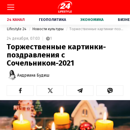
24 КАНАЛ
ГЕОПОЛИТИКА
ЭКОНОМИКА
БИЗНЕ
Lifestyle 24
Новости культуры
Торжественные картинки-поздравления с Сочельником-2021
24 декабря,
07:03
1
Торжественные картинки-
поздравления с
Сочельником-2021
Андриана Будиш