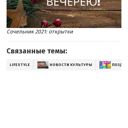
Сочельник 2021: открытки
Связанные темы:
LIFESTYLE
НОВОСТИ КУЛЬТУРЫ
ПОЗДР