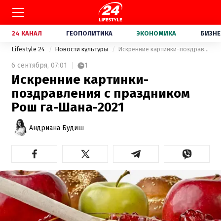
24 КАНАЛ
ГЕОПОЛИТИКА
ЭКОНОМИКА
БИЗНЕ
Lifestyle 24
Новости культуры
Искренние картинки-поздравления с праздником Рош га-Шана-2021
6 сентября,
07:01
1
Искренние картинки-
поздравления с праздником
Рош га-Шана-2021
Андриана Будиш