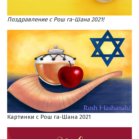
Поздравление с Рош га-Шана 2021!
Картинки с Рош га-Шана 2021​