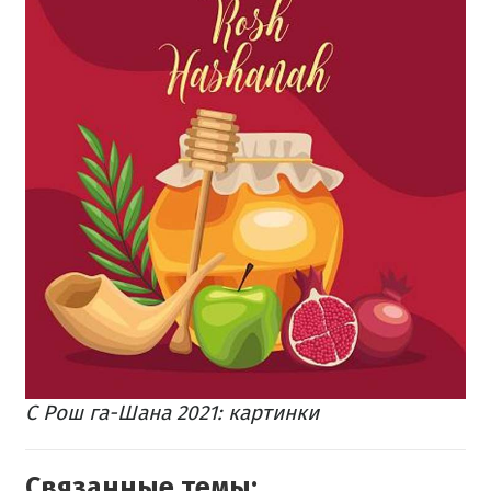
С Рош га-Шана 2021: картинки
Связанные темы: