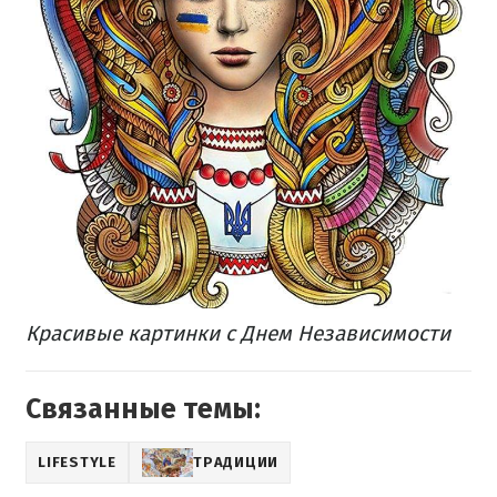
Красивые картинки с Днем Независимости
Связанные темы:
LIFESTYLE
ТРАДИЦИИ