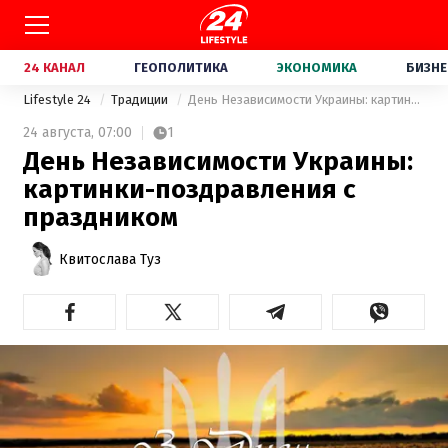
24 КАНАЛ
ГЕОПОЛИТИКА
ЭКОНОМИКА
БИЗНЕ
Lifestyle 24
Традиции
День Независимости Украины: картинки-поздравления с праздником
24 августа,
07:00
1
День Независимости Украины:
картинки-поздравления с
праздником
Квитослава Туз