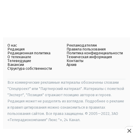
О нас
Рекламодателям
Редакция
Правила пользования
Редакционная политика
Политика конфиденциальности
О телеканале
Техническая информация
Телеведущие
Контакты
Вакансии
Архив
Структура собственности
Все коммерческие рекламные материалы обозначены словами
"Спецпроект" или "Партнерский материал". Материалы с пометкой
"Эксперт", "Позиция" отражают позицию авторов и героев.
Редакция может не разделять их взглядов. Подробнее о рекламе
и правил цитирования можно ознакомиться в правилах
пользования сайтом. Все права защищены. © 2005—2022, ЗАО
«Телерадиокомпания" Люкс "», 24 Канал.