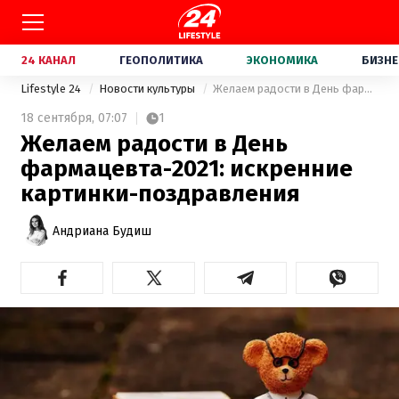
24 КАНАЛ
ГЕОПОЛИТИКА
ЭКОНОМИКА
БИЗНЕ
Lifestyle 24
Новости культуры
Желаем радости в День фармацевта-2021: искренние картинки-поздравления
18 сентября,
07:07
1
Желаем радости в День
фармацевта-2021: искренние
картинки-поздравления
Андриана Будиш