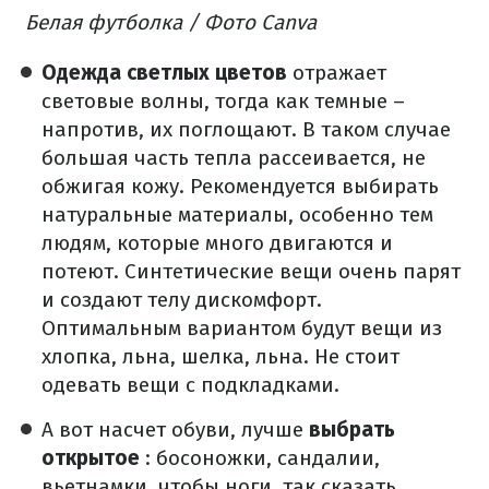
Белая футболка / Фото Canva
Одежда светлых цветов
отражает
световые волны, тогда как темные –
напротив, их поглощают. В таком случае
большая часть тепла рассеивается, не
обжигая кожу. Рекомендуется выбирать
натуральные материалы, особенно тем
людям, которые много двигаются и
потеют. Синтетические вещи очень парят
и создают телу дискомфорт.
Оптимальным вариантом будут вещи из
хлопка, льна, шелка, льна. Не стоит
одевать вещи с подкладками.
А вот насчет обуви, лучше
выбрать
открытое
: босоножки, сандалии,
вьетнамки, чтобы ноги, так сказать