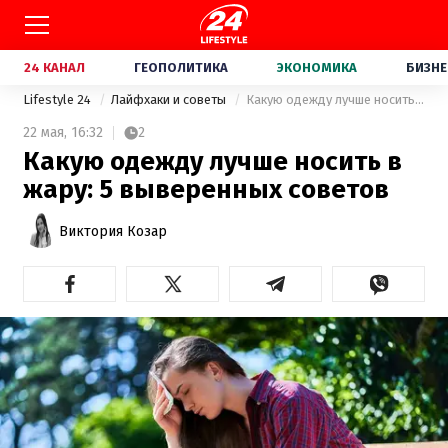
24 КАНАЛ
ГЕОПОЛИТИКА
ЭКОНОМИКА
БИЗНЕ
Lifestyle 24
Лайфхаки и советы
Какую одежду лучше носить в жару: 5 выверенных советов
22 мая,
16:32
2
Какую одежду лучше носить в
жару: 5 выверенных советов
Виктория Козар