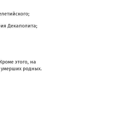
елетийского;
рия Декаполита;
Кроме этого, на
 умерших родных.