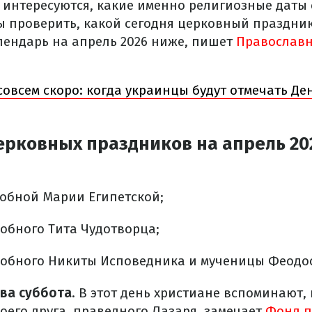
интересуются, какие именно религиозные даты 
бы проверить, какой сегодня церковный праздник
ендарь на апрель 2026 ниже, пишет
Православн
совсем скоро: когда украинцы будут отмечать Ден
ерковных праздников на апрель 20
обной Марии Египетской;
обного Тита Чудотворца;
обного Никиты Исповедника и мученицы Феодо
ва суббота
. В этот день христиане вспоминают, 
оего друга, праведного Лазаря, замечает
Фонд п