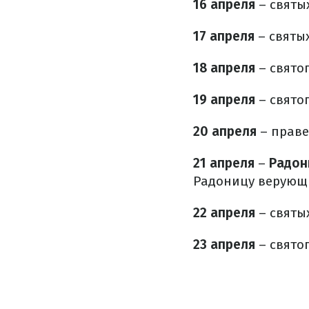
16 апреля
– святы
17 апреля
– святы
18 апреля
– свято
19 апреля
– свято
20 апреля
– праве
21 апреля
–
Радон
Радоницу верующи
22 апреля
– святы
23 апреля
– свято