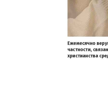
Ежемесячно веру
частности, связа
христианства сре