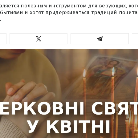
является полезным инструментом для верующих, ко
бытиями и хотят придерживаться традиций почита
.