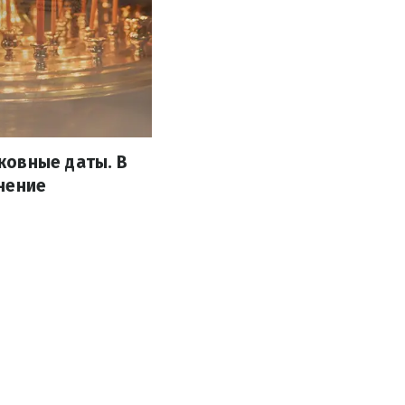
ковные даты. В
нение