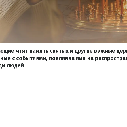
ющие чтят память святых и другие важные цер
нные с событиями, повлиявшими на распростра
ди людей.