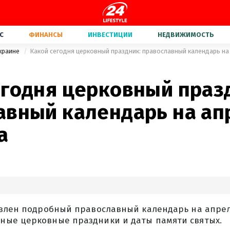
С
ФИНАНСЫ
ИНВЕСТИЦИИ
НЕДВИЖИМОСТЬ
Украине
Какой сегодня церковный праздник: православный календарь на
егодня церковный праз
авный календарь на ап
а
авлен подробный православный календарь на апрель
ые церковные праздники и даты памяти святых.