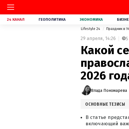
24 КАНАЛ
ГЕОПОЛИТИКА
ЭКОНОМИКА
БИЗНЕ
Lifestyle 24
Праздник в 
29 апреля,
14:26
5
Какой с
правосл
2026 год
Влада Пономарева
ОСНОВНЫЕ ТЕЗИСЫ
В статье предст
включающий важн