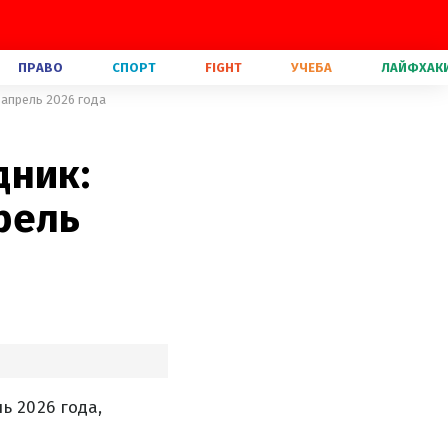
ПРАВО
СПОРТ
FIGHT
УЧЕБА
ЛАЙФХАК
 апрель 2026 года
дник:
рель
 2026 года,