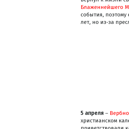
Блаженнейшего М
события, поэтому 
лет, но из-за пре
5 апреля
–
Вербное
христианском кал
приветствовали к