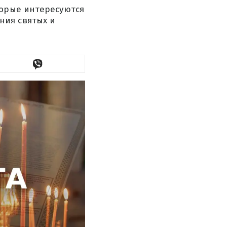
торые интересуются
ния святых и