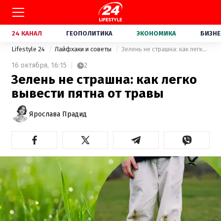
24 КАНАЛ
ГЕОПОЛИТИКА
ЭКОНОМИКА
БИЗНЕ
Lifestyle 24
Лайфхаки и советы
Зелень не страшна: как легко вывести пятна от травы
16 октября,
16:15
2
Зелень не страшна: как легко
вывести пятна от травы
Ярослава Прадид