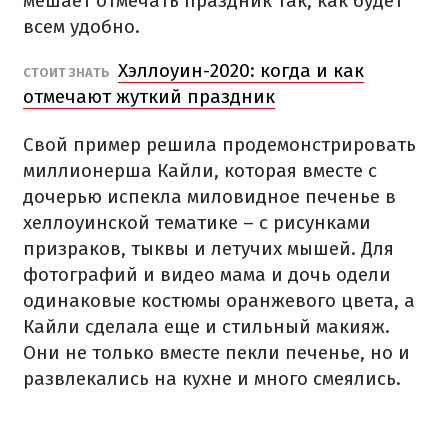
мешает отмечать праздник так, как будет
всем удобно.
Хэллоуин-2020: когда и как
СТОИТ ЗНАТЬ
отмечают жуткий праздник
Свой пример решила продемонстрировать
миллионерша Кайли, которая вместе с
дочерью испекла миловидное печенье в
хеллоуинской тематике – с рисунками
призраков, тыквы и летучих мышей. Для
фотографий и видео мама и дочь одели
одинаковые костюмы оранжевого цвета, а
Кайли сделала еще и стильный макияж.
Они не только вместе пекли печенье, но и
развлекались на кухне и много смеялись.