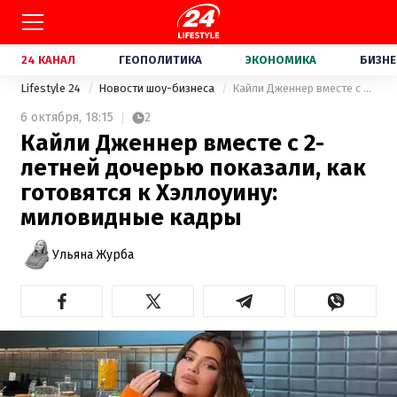
24 КАНАЛ
ГЕОПОЛИТИКА
ЭКОНОМИКА
БИЗНЕ
Lifestyle 24
Новости шоу-бизнеса
Кайли Дженнер вместе с 2-летней дочерью показали, как готовятся к Хэллоуину: миловидные кадры
6 октября,
18:15
2
Кайли Дженнер вместе с 2-
летней дочерью показали, как
готовятся к Хэллоуину:
миловидные кадры
Ульяна Журба