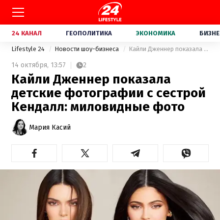
24 КАНАЛ
ГЕОПОЛИТИКА
ЭКОНОМИКА
БИЗНЕ
Lifestyle 24
Новости шоу-бизнеса
Кайли Дженнер показала детские фотографии с сестрой Кендалл: миловидные фото
14 октября,
13:57
2
Кайли Дженнер показала
детские фотографии с сестрой
Кендалл: миловидные фото
Мария Касий