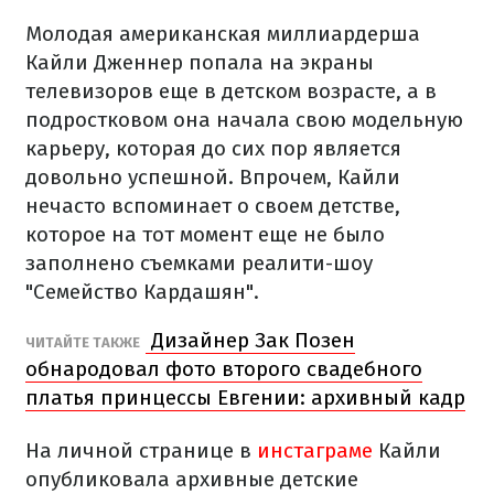
Молодая американская миллиардерша
Кайли Дженнер попала на экраны
телевизоров еще в детском возрасте, а в
подростковом она начала свою модельную
карьеру, которая до сих пор является
довольно успешной. Впрочем, Кайли
нечасто вспоминает о своем детстве,
которое на тот момент еще не было
заполнено съемками реалити-шоу
"Семейство Кардашян".
Дизайнер Зак Позен
ЧИТАЙТЕ ТАКЖЕ
обнародовал фото второго свадебного
платья принцессы Евгении: архивный кадр
На личной странице в
инстаграме
Кайли
опубликовала архивные детские