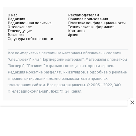
О нас
Рекламодателям
Редакция
Правила пользования
Редакционная политика
Политика конфиденциальности
О телеканале
Техническая информация
Телеведущие
Контакты
Вакансии
Архив
Структура собственности
Все коммерческие рекламные материалы обозначены словами
"Спецпроект" или "Партнерский материал". Материалы с пометкой
"Эксперт", "Позиция" отражают позицию авторов и героев.
Редакция может не разделять их взглядов. Подробнее о рекламе
и правил цитирования можно ознакомиться в правилах
пользования сайтом. Все права защищены. © 2005—2022, ЗАО
«Телерадиокомпания" Люкс "», 24 Канал.