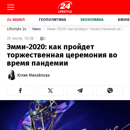
24 КАНАЛ
ГЕОПОЛИТИКА
ЭКОНОМИКА
БИЗНЕ
Lifestyle 24
Кино
Эмми-2020: как пройдет торжественная церемония во время пандемии
30 июля,
10:38
2
Эмми-2020: как пройдет
торжественная церемония во
время пандемии
Юлия Михайлова