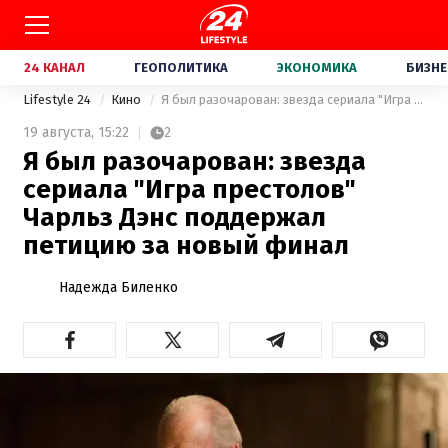
24 КАНАЛ
ГЕОПОЛИТИКА
ЭКОНОМИКА
БИЗНЕ
Lifestyle 24
Кино
Я был разочарован: звезда сериала "Игра престолов" Чарльз Дэнс поддержал петицию за новый финал
19 августа,
15:22
2
Я был разочарован: звезда
сериала "Игра престолов"
Чарльз Дэнс поддержал
петицию за новый финал
Надежда Биленко