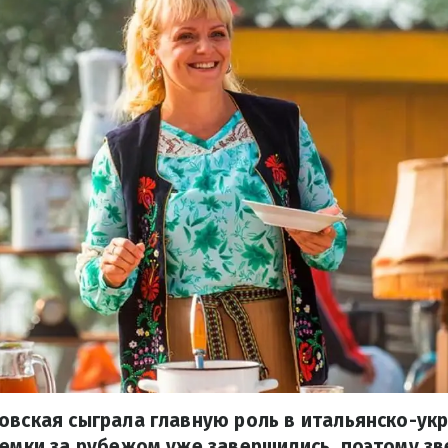
овская сыграла главную роль в итальянско-ук
ъемки за рубежом уже завершились, поэтому з