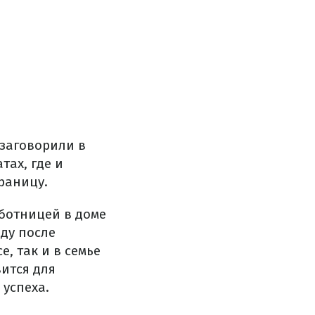
 заговорили в
тах, где и
раницу.
аботницей в доме
ду после
, так и в семье
ится для
успеха.