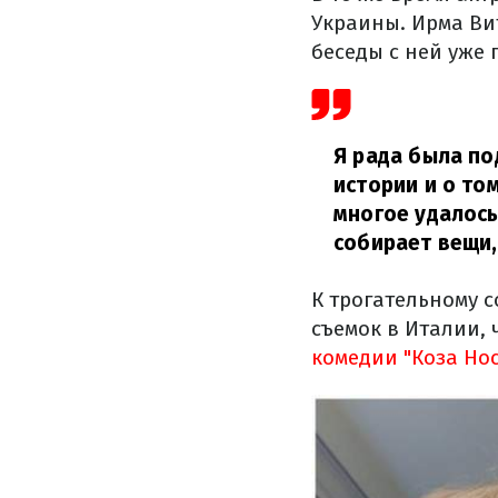
Украины. Ирма Ви
беседы с ней уже
Я рада была по
истории и о то
многое удалось
собирает вещи,
К трогательному 
съемок в Италии,
комедии "Коза Но