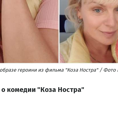
образе героини из фильма "Коза Ностра" / Фото 
 о комедии "Коза Ностра"