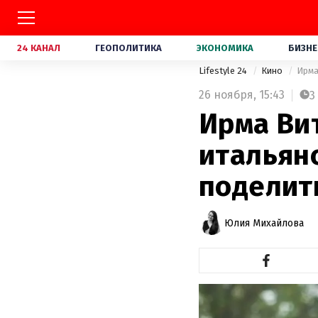
24 КАНАЛ
ГЕОПОЛИТИКА
ЭКОНОМИКА
БИЗНЕ
Lifestyle 24
Кино
Ирма
26 ноября,
15:43
3
Ирма Ви
итальян
поделит
Юлия Михайлова