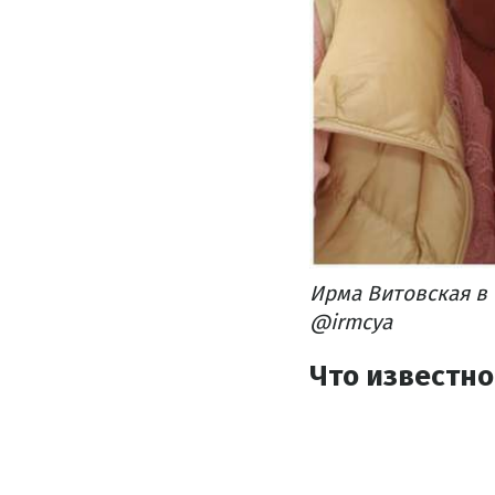
Ирма Витовская в 
@irmcya
Что известно