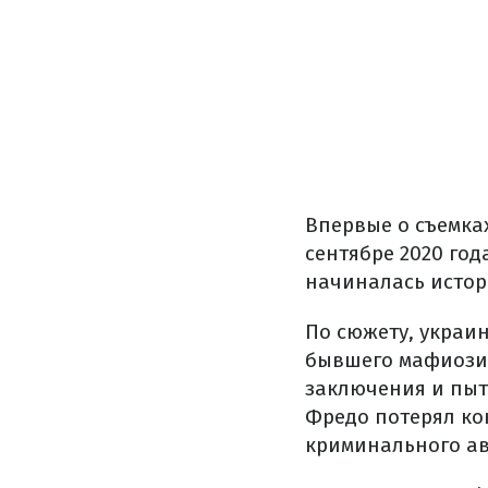
Впервые о съемка
сентябре 2020 год
начиналась истор
По сюжету, украи
бывшего мафиози 
заключения и пыта
Фредо потерял ко
криминального ав