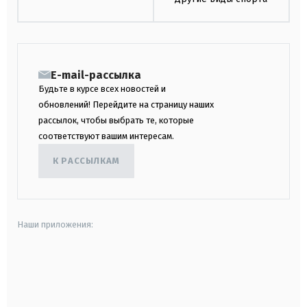
E-mail-рассылка
Будьте в курсе всех новостей и
обновлений! Перейдите на страницу наших
рассылок, чтобы выбрать те, которые
соответствуют вашим интересам.
К РАССЫЛКАМ
Наши приложения:
android
apple
smart tv
samsung smart tv