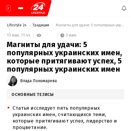
Lifestyle 24
Традиции
 Магниты для удачи: 5 популярных украинских имен, которые притягивают успех, 5 популярных украинских имен 
3 мин
13 мая,
11:44
Магниты для удачи: 5
популярных украинских имен,
которые притягивают успех, 5
популярных украинских имен
Влада Пономарева
ОСНОВНЫЕ ТЕЗИСЫ
Статья исследует пять популярных
украинских имен, считающихся теми,
которые притягивают успех, лидерство и
процветание.