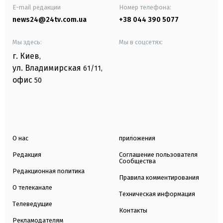
E-mail редакции
Номер телефона:
news24@24tv.com.ua
+38 044 390 5077
Мы здесь:
Мы в соцсетях:
г. Киев
,
ул. Владимирская
61/11,
офис
50
О нас
приложения
Редакция
Соглашение пользователя
Сообщества
Редакционная политика
Правила комментирования
О телеканале
Техническая информация
Телеведущие
Контакты
Рекламодателям