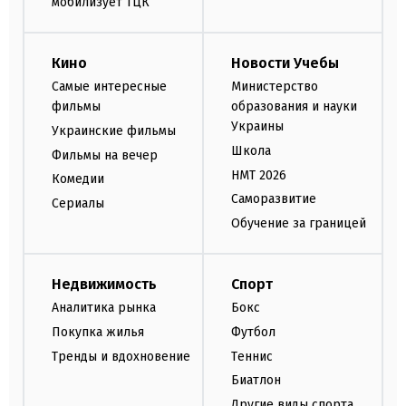
мобилизует ТЦК
Кино
Новости Учебы
Самые интересные
Министерство
фильмы
образования и науки
Украины
Украинские фильмы
Школа
Фильмы на вечер
НМТ 2026
Комедии
Саморазвитие
Сериалы
Обучение за границей
Недвижимость
Спорт
Аналитика рынка
Бокс
Покупка жилья
Футбол
Тренды и вдохновение
Теннис
Биатлон
Другие виды спорта