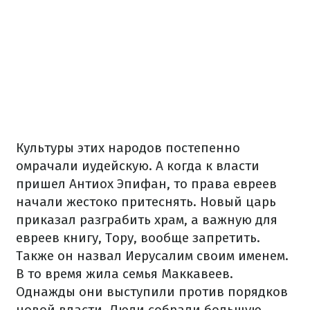
Культуры этих народов постепенно
омрачали иудейскую. А когда к власти
пришел Антиох Эпифан, то права евреев
начали жестоко притеснять. Новый царь
приказал разграбить храм, а важную для
евреев книгу, Тору, вообще запретить.
Также он назвал Иерусалим своим именем.
В то время жила семья Маккавеев.
Однажды они выступили против порядков
новой власти. Люди собрали большую