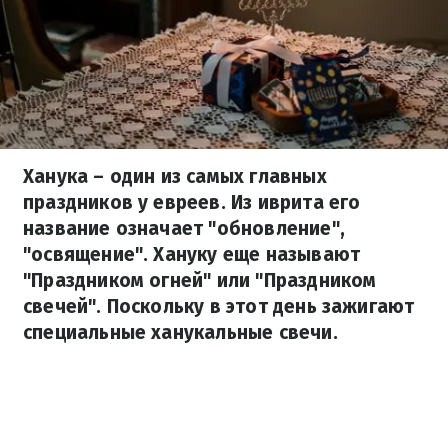
Ханука – один из самых главных
праздников у евреев. Из иврита его
название означает "обновление",
"освящение". Хануку еще называют
"Праздником огней" или "Праздником
свечей". Поскольку в этот день зажигают
специальные ханукальные свечи.