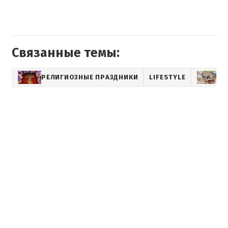
Связанные темы:
РЕЛИГИОЗНЫЕ ПРАЗДНИКИ
LIFESTYLE
Т