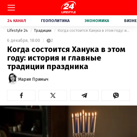
24 КАНАЛ
ГЕОПОЛИТИКА
ЭКОНОМИКА
БИЗНЕ
Lifestyle 24
Традиции
Когда состоится Ханука в этом году: история и главные традиции праздника
6 декабря,
18:00
2
Когда состоится Ханука в этом
году: история и главные
традиции праздника
Мария Примыч