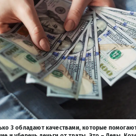
ько 3 обладают качествами, которые помогаю
ие и уберечь деньги от траты. Это – Девы, Коз