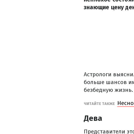
знающие цену ден
Астрологи выясни
больше шансов им
безбедную жизнь.
Несно
ЧИТАЙТЕ ТАКЖЕ
Дева
Представители эт