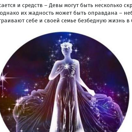
сается и средств – Девы могут быть несколько ск
, однако их жадность может быть оправдана – н
траивают себе и своей семье безбедную жизнь в