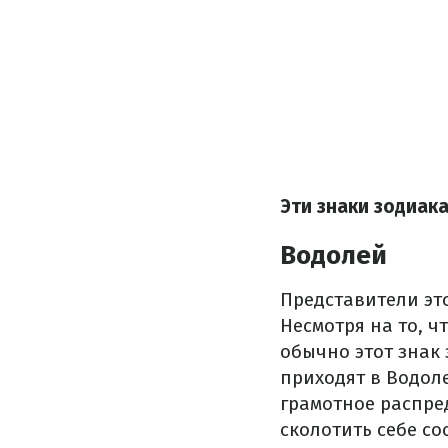
Эти знаки зодиак
Водолей
Представители это
Несмотря на то, ч
обычно этот знак 
приходят в Водоле
грамотное распре
сколотить себе со