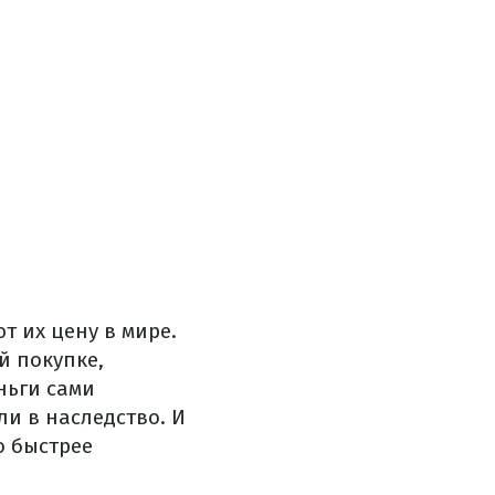
т их цену в мире.
й покупке,
ньги сами
ли в наследство. И
о быстрее