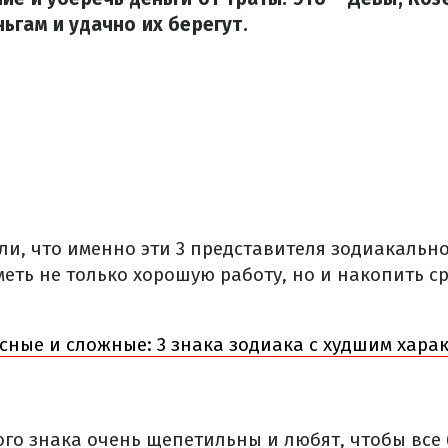
ьгам и удачно их берегут.
ли, что именно эти 3 представителя зодиакальн
еть не только хорошую работу, но и накопить с
сные и сложные: 3 знака зодиака с худшим хара
ого знака очень щепетильны и любят, чтобы все