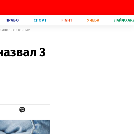
ПРАВО
СПОРТ
FIGHT
УЧЕБА
ЛАЙФХАК
ромное состояние
назвал 3