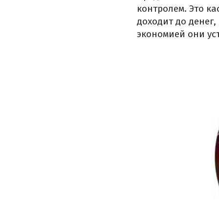
контролем. Это ка
доходит до денег
экономией они ус