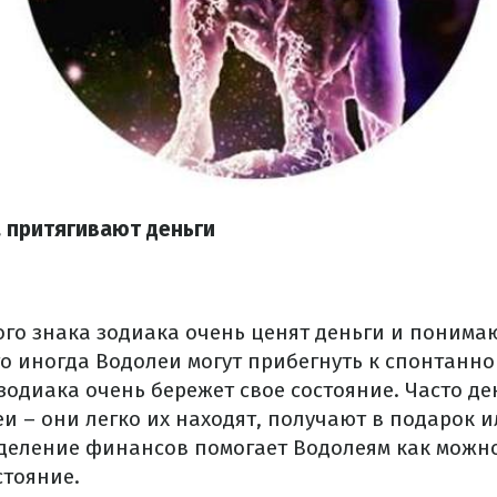
а притягивают деньги
го знака зодиака очень ценят деньги и понимаю
то иногда Водолеи могут прибегнуть к спонтанно
зодиака очень бережет свое состояние. Часто де
и – они легко их находят, получают в подарок и
деление финансов помогает Водолеям как можн
стояние.