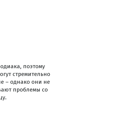
одиака, поэтому
могут стремительно
е – однако они не
ывают проблемы со
цу.