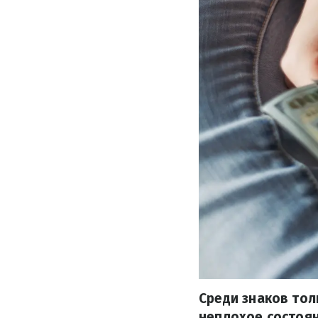
Среди знаков тол
неплохое состоян