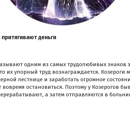
а притягивают деньги
называют одним из самых трудолюбивых знаков з
то их упорный труд вознаграждается. Козероги 
ьерной лестнице и заработать огромное состояни
т вовремя остановиться. Поэтому у Козерогов б
перерабатывают, а затем отправляются в больни