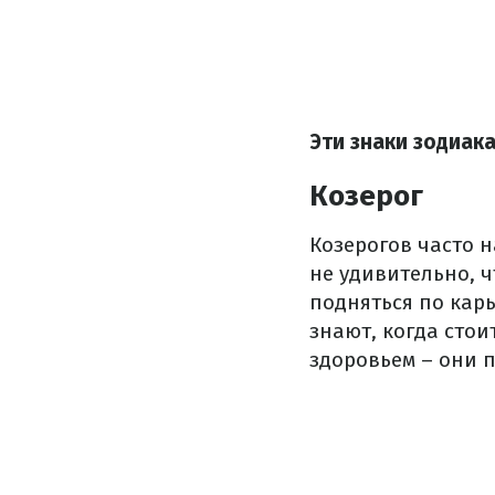
Эти знаки зодиак
Козерог
Козерогов часто 
не удивительно, ч
подняться по кар
знают, когда стои
здоровьем – они 