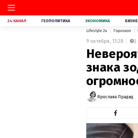
24 КАНАЛ
ГЕОПОЛИТИКА
ЭКОНОМИКА
БИЗНЕ
Lifestyle 24
Гороскоп
9 октября,
13:28
2
Невероят
знака з
огромно
Ярослава Прадид