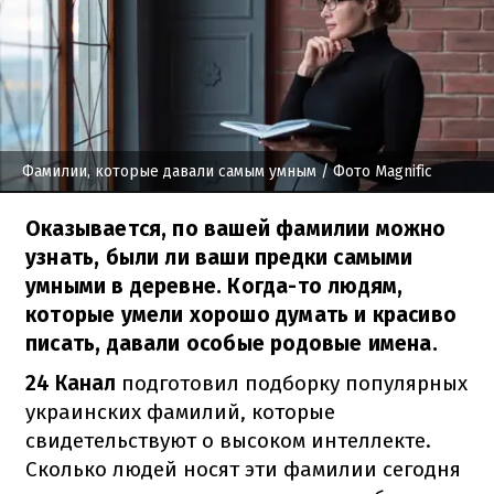
Фамилии, которые давали самым умным
/ Фото Magnific
Оказывается, по вашей фамилии можно
узнать, были ли ваши предки самыми
умными в деревне. Когда-то людям,
которые умели хорошо думать и красиво
писать, давали особые родовые имена.
24 Канал
подготовил
подборку популярных
украинских фамилий, которые
свидетельствуют о высоком интеллекте.
Сколько людей носят эти фамилии сегодня