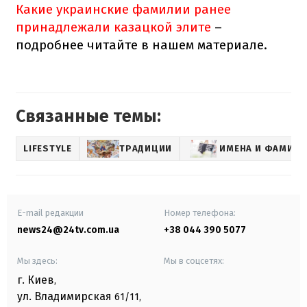
Какие украинские фамилии ранее
принадлежали казацкой элите
–
подробнее читайте в нашем материале.
Связанные темы:
LIFESTYLE
ТРАДИЦИИ
ИМЕНА И ФАМИЛ
E-mail редакции
Номер телефона:
news24@24tv.com.ua
+38 044 390 5077
Мы здесь:
Мы в соцсетях:
г. Киев
,
ул. Владимирская
61/11,