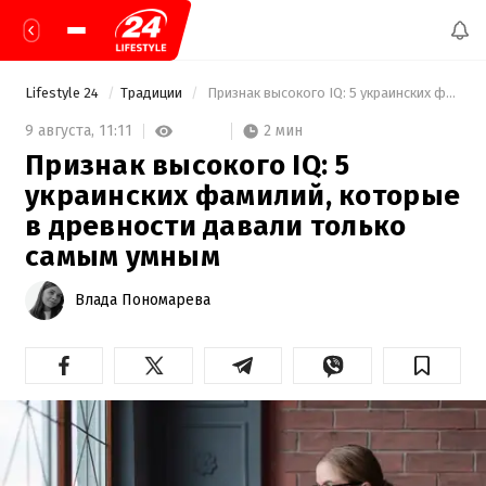
Lifestyle 24
Традиции
 Признак высокого IQ: 5 украинских фамилий, которые в древности давали только самым умным 
2 мин
9 августа,
11:11
Признак высокого IQ: 5
украинских фамилий, которые
в древности давали только
самым умным
Влада Пономарева