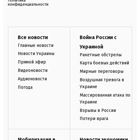
Политика
конфиденциальности
Все новости
Война России с
Главные новости
Украиной
Новости Украины
Ракетные обстрелы
Прямой эфир
Карта боевых действий
Видеоновости
Мирные переговоры
Аудионовости
Воздушная тревога в
Украине
Погода
Массированная атака по
Украине
Взрывы в России
Потери врага
Мобилизация в
Новости экономики