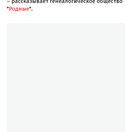
– рассказывает генеалогическое общество
"
Родные
".