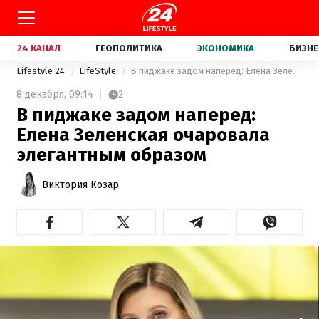
24 КАНАЛ
ГЕОПОЛИТИКА
ЭКОНОМИКА
БИЗНЕ
Lifestyle 24
LifeStyle
В пиджаке задом наперед: Елена Зеленская очаровала элегантным образом
8 декабря,
09:14
2
В пиджаке задом наперед:
Елена Зеленская очаровала
элегантным образом
Виктория Козар