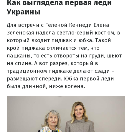
Как выглядела первая леди
Украины
Для встречи с Геленой Кеннеди Елена
Зеленская надела светло-серый костюм, в
который входит пиджак и юбка. Такой
крой пиджака отличается тем, что
лацканы, то есть отвороты на груди, шьют
на спине. А вот разрез, который в
традиционном пиджаке делают сзади –
размещают спереди. Юбка первой леди
была длинной, ниже колена.