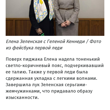
Елена Зеленская с Геленой Кеннеди / Фото
из фейсбука первой леди
Поверх пиджака Елена надела тоненький
светло-коричневый пояс, подчеркивавший
ее талию. Также у первой леди была
сдержанная укладка с легкими волнами.
Завершила лук Зеленская серьгами-
жемчужинками, что придавало образу
изысканности.