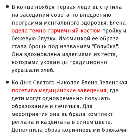
В конце ноября первая леди выступила
на заседании совета по внедрению
программы ментального здоровья. Елена
одела темно-горчичный костюм
-тройку и
бежевую блузку. Изюминкой ее образа
стала брошь под названием "Голубка".
Она вдохновлена изделиями из теста,
которыми украинцы традиционно
украшали хлеб.
Ко Дню Святого Николая Елена Зеленская
посетила медицинские заведения
, где
дети могут одновременно получать
образование и лечиться. Для
мероприятия она выбрала комплект
реглана и кардигана в синем цвете.
Дополнила образ коричневыми брюками-