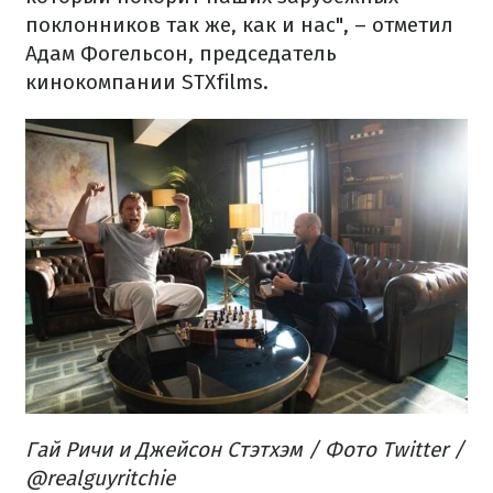
поклонников так же, как и нас", – отметил
Адам Фогельсон, председатель
кинокомпании STXfilms.
Гай Ричи и Джейсон Стэтхэм / Фото Twitter /
@realguyritchie