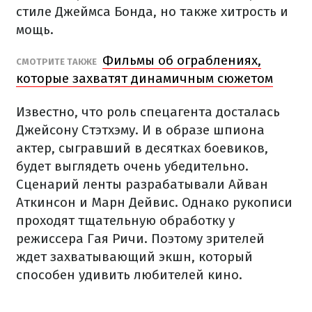
стиле Джеймса Бонда, но также хитрость и
мощь.
Фильмы об ограблениях,
СМОТРИТЕ ТАКЖЕ
которые захватят динамичным сюжетом
Известно, что роль спецагента досталась
Джейсону Стэтхэму. И в образе шпиона
актер, сыгравший в десятках боевиков,
будет выглядеть очень убедительно.
Сценарий ленты разрабатывали Айван
Аткинсон и Марн Дейвис. Однако рукописи
проходят тщательную обработку у
режиссера Гая Ричи. Поэтому зрителей
ждет захватывающий экшн, который
способен удивить любителей кино.