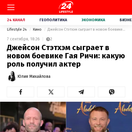
24 КАНАЛ
ГЕОПОЛИТИКА
ЭКОНОМИКА
БИЗНЕ
Lifestyle 24
Кино
Джейсон Стэтхэм сыграет в новом боевике Гая Ричи: какую роль получил актер
7 сентября,
18:26
2
Джейсон Стэтхэм сыграет в
новом боевике Гая Ричи: какую
роль получил актер
Юлия Михайлова