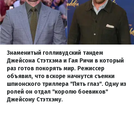
Знаменитый голливудский тандем
Джейсона Стэтхэма и Гая Ричи в который
раз готов покорять мир. Режиссер
объявил, что вскоре начнутся съемки
шпионского триллера "Пять глаз". Одну из
ролей он отдал "королю боевиков"
Джейсону Стэтхэму.