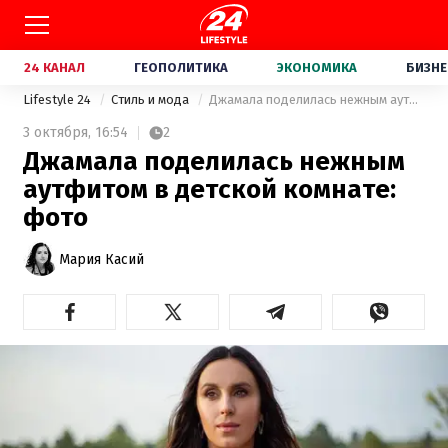
24 КАНАЛ
ГЕОПОЛИТИКА
ЭКОНОМИКА
БИЗНЕ
Lifestyle 24
Стиль и мода
Джамала поделилась нежным аутфитом в детской комнате: фото
3 октября,
16:54
2
Джамала поделилась нежным
аутфитом в детской комнате:
фото
Мария Касий