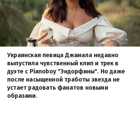
Украинская певица Джамала недавно
выпустила чувственный клип и трек в
дуэте с Pianoboy "Эндорфины". Но даже
после насыщенной тработы звезда не
устает радовать фанатов новыми
образами.