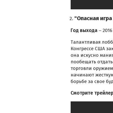
"Опасная игра
Год выхода
– 2016
Талантливая лобб
Конгрессе США за
она искусно мани
пообещать отдать 
торговли оружием
начинают жесткую 
борьбе за свое бу
Смотрите трейлер