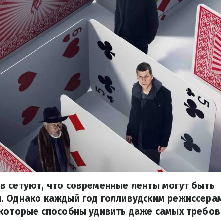
в сетуют, что современные ленты могут быть
. Однако каждый год голливудским режиссерам
 которые способны удивить даже самых требо