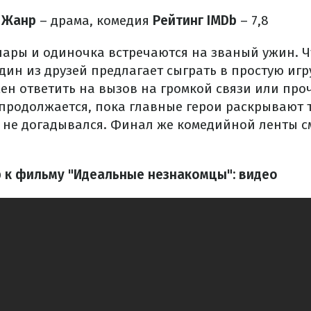
Жанр
– драма, комедия
Рейтинг IMDb
– 7,8
ары и одиночка встречаются на званый ужин. 
один из друзей предлагает сыграть в простую игру
ен ответить на вызов на громкой связи или проч
продолжается, пока главные герои раскрывают т
и не догадывался. Финал же комедийной ленты с
 к фильму "Идеальные незнакомцы": видео