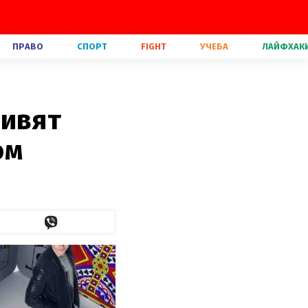
ПРАВО
СПОРТ
FIGHT
УЧЕБА
ЛАЙФХАК
дивят
ом