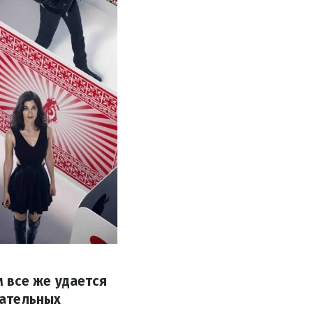
 все же удается
вательных