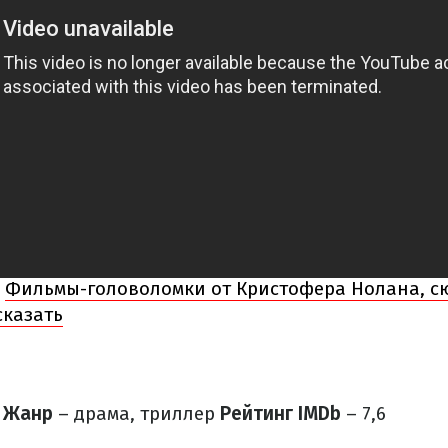
Фильмы-головоломки от Кристофера Нолана, с
казать
Жанр
– драма, триллер
Рейтинг IMDb
– 7,6