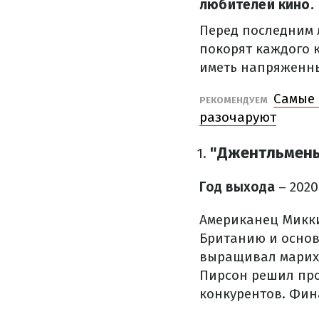
любителей кино.
Перед последним
покорят каждого к
иметь напряженн
Самые 
РЕКОМЕНДУЕМ
разочаруют
"Джентльмен
Год выхода
– 2020
Американец Микки
Британию и основ
выращивал мариху
Пирсон решил про
конкурентов. Фин