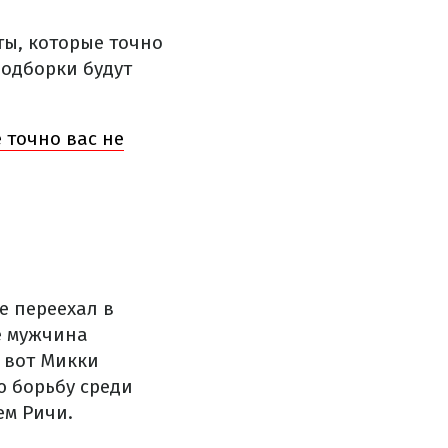
ы, которые точно
подборки будут
 точно вас не
е переехал в
е мужчина
 вот Микки
 борьбу среди
ем Ричи.