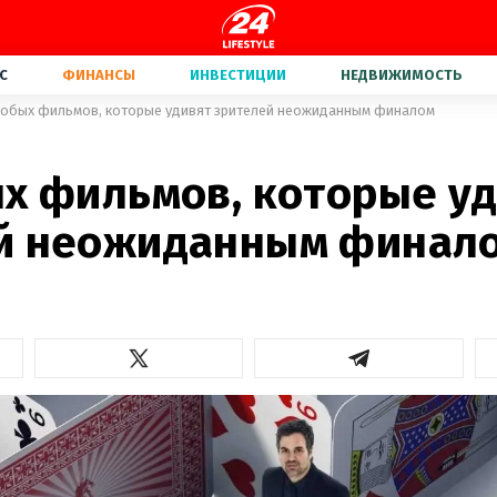
С
ФИНАНСЫ
ИНВЕСТИЦИИ
НЕДВИЖИМОСТЬ
собых фильмов, которые удивят зрителей неожиданным финалом
6
ых фильмов, которые у
й неожиданным финал