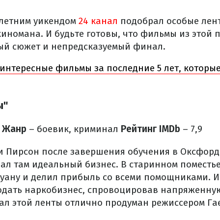
 летним уикендом
24 канал
подобрал особые лент
иномана. И будьте готовы, что фильмы из этой 
ый сюжет и непредсказуемый финал.
интересные фильмы за последние 5 лет, которые
ы"
Жанр
– боевик, криминал
Рейтинг IMDb
– 7,9
 Пирсон после завершения обучения в Оксфорд
ал там идеальный бизнес. В старинном поместь
ану и делил прибыль со всеми помощниками. И
дать наркобизнес, спровоцировав напряженную
ал этой ленты отлично продуман режиссером Га