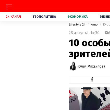
24 КАНАЛ
ГЕОПОЛИТИКА
ЭКОНОМИКА
БИЗНЕ
Lifestyle 24
Кино
10 о
28 августа,
14:30
10 особ
зрителе
Юлия Михайлова