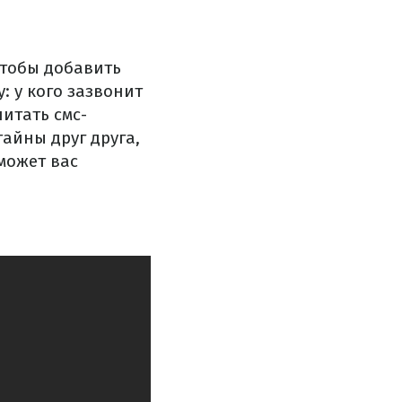
Чтобы добавить
: у кого зазвонит
итать смс-
айны друг друга,
может вас