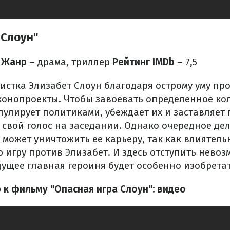
 Слоун"
Жанр
– драма, триллер
Рейтинг IMDb
– 7,5
истка Элизабет Слоун благодаря острому уму про
конопроекты. Чтобы завоевать определенное кол
пулирует политиками, убеждает их и заставляет
свой голос на заседании. Однако очередное дел
 может уничтожить ее карьеру, так как влиятел
игру против Элизабет. И здесь отступить невоз
дущее главная героиня будет особенно изобрета
 к фильму "Опасная игра Слоун": видео