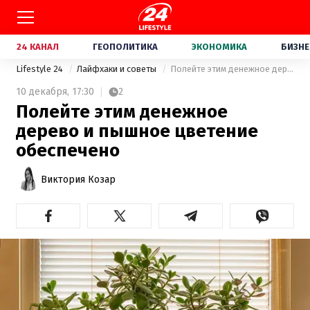
24 КАНАЛ
ГЕОПОЛИТИКА
ЭКОНОМИКА
БИЗНЕ
Lifestyle 24
Лайфхаки и советы
Полейте этим денежное дерево и пышное цветение обеспечено
10 декабря,
17:30
2
Полейте этим денежное
дерево и пышное цветение
обеспечено
Виктория Козар