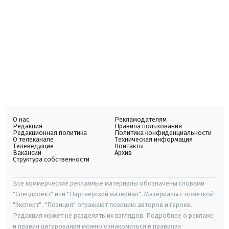
О нас
Рекламодателям
Редакция
Правила пользования
Редакционная политика
Политика конфиденциальности
О телеканале
Техническая информация
Телеведущие
Контакты
Вакансии
Архив
Структура собственности
Все коммерческие рекламные материалы обозначены словами
"Спецпроект" или "Партнерский материал". Материалы с пометкой
"Эксперт", "Позиция" отражают позицию авторов и героев.
Редакция может не разделять их взглядов. Подробнее о рекламе
и правил цитирования можно ознакомиться в правилах