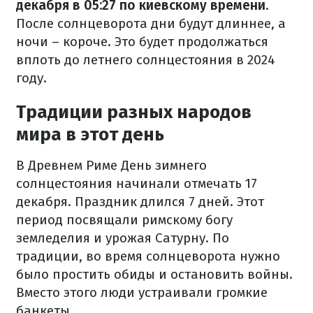
декабря в 05:27 по киевскому времени
.
После солнцеворота дни будут длиннее, а
ночи – короче. Это будет продолжаться
вплоть до летнего солнцестояния в 2024
году.
Традиции разных народов
мира в этот день
В Древнем Риме День зимнего
солнцестояния начинали отмечать 17
декабря. Праздник длился 7 дней. Этот
период посвящали римскому богу
земледелия и урожая Сатурну. По
традиции, во время солнцеворота нужно
было простить обиды и остановить войны.
Вместо этого люди устраивали громкие
банкеты.