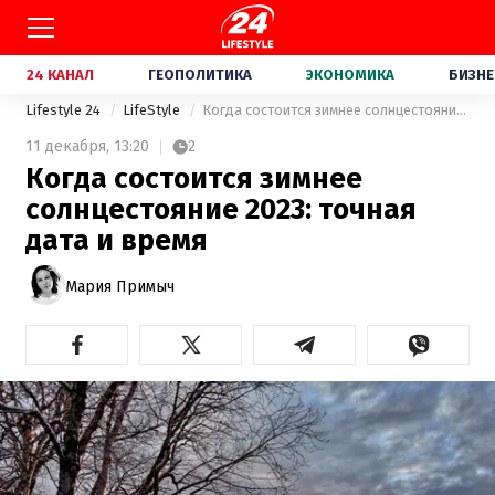
24 КАНАЛ
ГЕОПОЛИТИКА
ЭКОНОМИКА
БИЗНЕ
Lifestyle 24
LifeStyle
Когда состоится зимнее солнцестояние 2023: точная дата и время
11 декабря,
13:20
2
Когда состоится зимнее
солнцестояние 2023: точная
дата и время
Мария Примыч