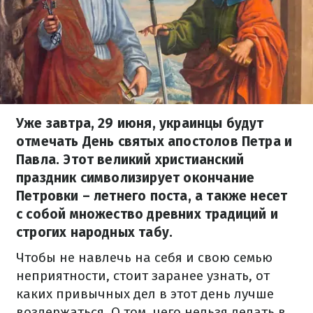
Уже завтра, 29 июня, украинцы будут
отмечать День святых апостолов Петра и
Павла. Этот великий христианский
праздник символизирует окончание
Петровки – летнего поста, а также несет
с собой множество древних традиций и
строгих народных табу.
Чтобы не навлечь на себя и свою семью
неприятности, стоит заранее узнать, от
каких привычных дел в этот день лучше
воздержаться. О том, чего нельзя делать в