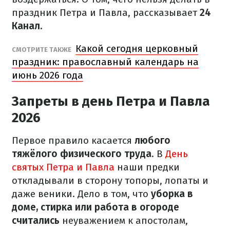
праздник Петра и Павла, рассказывает
24
Канал.
Какой сегодня церковный
СМОТРИТЕ ТАКЖЕ
праздник: православный календарь на
июнь 2026 года
Запреты в день Петра и Павла
2026
Первое правило касается
любого
тяжёлого физического труда
. В
День
святых Петра и Павла
наши предки
откладывали в сторону топоры, лопаты и
даже веники. Дело в том, что
уборка в
доме, стирка или работа в огороде
считались
неуважением к апостолам,