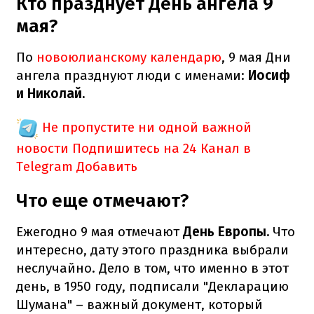
Кто празднует День ангела 9
мая?
По
новоюлианскому календарю
, 9 мая Дни
ангела празднуют люди с именами:
Иосиф
и Николай.
Не пропустите ни одной важной
новости
Подпишитесь на 24 Канал в
Telegram
Добавить
Что еще отмечают?
Ежегодно 9 мая отмечают
День Европы.
Что
интересно, дату этого праздника выбрали
неслучайно. Дело в том, что именно в этот
день, в 1950 году, подписали "Декларацию
Шумана" – важный документ, который