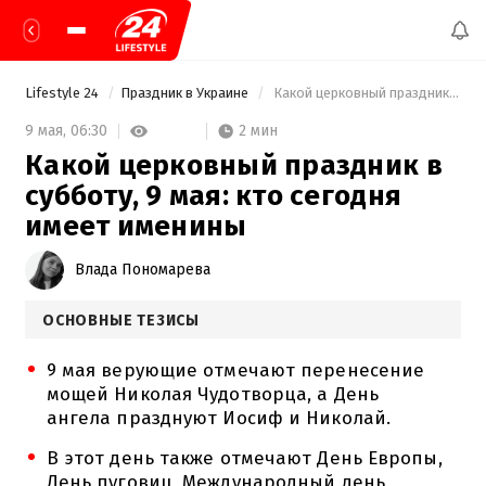
Lifestyle 24
Праздник в Украине
 Какой церковный праздник в субботу, 9 мая: кто сегодня имеет именины 
2 мин
9 мая,
06:30
Какой церковный праздник в
субботу, 9 мая: кто сегодня
имеет именины
Влада Пономарева
ОСНОВНЫЕ ТЕЗИСЫ
9 мая верующие отмечают перенесение
мощей Николая Чудотворца, а День
ангела празднуют Иосиф и Николай.
В этот день также отмечают День Европы,
День пуговиц, Международный день