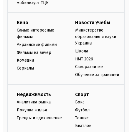
мобилизует ТЦК
Кино
Новости Учебы
Самые интересные
Министерство
фильмы
образования и науки
Украины
Украинские фильмы
Школа
Фильмы на вечер
НМТ 2026
Комедии
Саморазвитие
Сериалы
Обучение за границей
Недвижимость
Спорт
Аналитика рынка
Бокс
Покупка жилья
Футбол
Тренды и вдохновение
Теннис
Биатлон