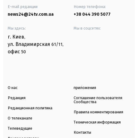
E-mail редакции
Номер телефона:
news24@24tv.com.ua
+38 044 390 5077
Мы здесь:
Мы в соцсетях:
г. Киев
,
ул. Владимирская
61/11,
офис
50
О нас
приложения
Редакция
Соглашение пользователя
Сообщества
Редакционная политика
Правила комментирования
О телеканале
Техническая информация
Телеведущие
Контакты