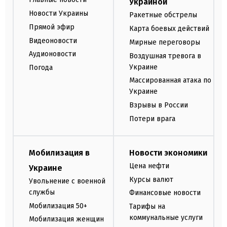
Украиной
Новости Украины
Ракетные обстрелы
Прямой эфир
Карта боевых действий
Видеоновости
Мирные переговоры
Аудионовости
Воздушная тревога в
Украине
Погода
Массированная атака по
Украине
Взрывы в России
Потери врага
Мобилизация в
Новости экономики
Цена нефти
Украине
Курсы валют
Увольнение с военной
службы
Финансовые новости
Мобилизация 50+
Тарифы на
коммунальные услуги
Мобилизация женщин