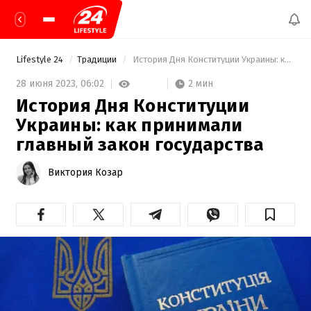
Lifestyle 24
Традиции
 История Дня Конституции Украины: как принимали главный закон государства 
2 мин
28 июня 2023,
06:02
История Дня Конституции
Украины: как принимали
главный закон государства
Виктория Козар