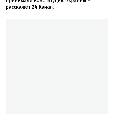
принимали Конституцию Украины –
расскажет 24 Канал
.