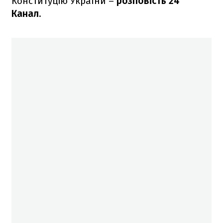
Конституцію України –
розповість 24
Канал
.