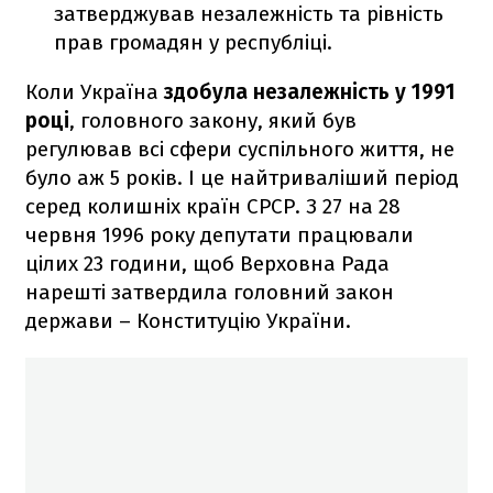
затверджував незалежність та рівність
прав громадян у республіці.
Коли Україна
здобула незалежність у 1991
році
, головного закону, який був
регулював всі сфери суспільного життя, не
було аж 5 років. І це найтриваліший період
серед колишніх країн СРСР. З 27 на 28
червня 1996 року депутати працювали
цілих 23 години, щоб Верховна Рада
нарешті затвердила головний закон
держави – Конституцію України.