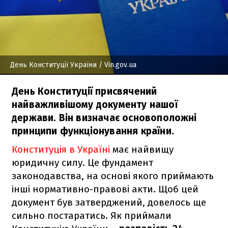
День Конституції України
/ Vin.gov.ua
День Конституції присвячений
найважливішому документу нашої
держави. Він визначає основоположні
принципи функціонування країни.
Конституція в Україні
має найвищу
юридичну силу. Це фундамент
законодавства, на основі якого приймають
інші нормативно-правові акти. Щоб цей
документ був затверджений, довелось ще
сильно постаратись. Як приймали