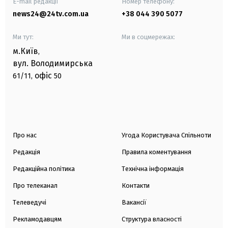
E-mail редакції
Номер телефону:
news24@24tv.com.ua
+38 044 390 5077
Ми тут:
Ми в соцмережах:
м.Київ
,
вул. Володимирська
офіс
61/11,
50
Про нас
Угода Користувача Спільноти
Редакція
Правила коментування
Редакційна політика
Технічна інформація
Про телеканал
Контакти
Телеведучі
Вакансії
Рекламодавцям
Структура власності