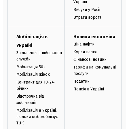
Україні
Вибухи у Росії
Втрати ворога
Мобілізація в
Новини економіки
Ціна нафти
Україні
Курси валют
Звільнення з військової
служби
Фінансові новини
Мобілізація 50+
Тарифи на комунальні
послуги
Мобілізація жінок
Податки
Контракт для 18-24-
річних
Пенсія в Україні
Відстрочка від
мобілізації
Мобілізація в Україні:
скільки осіб мобілізує
ТЦК