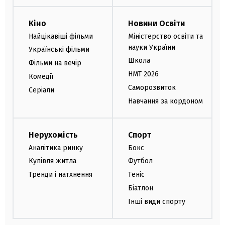
Кіно
Новини Освіти
Найцікавіші фільми
Міністерство освіти та
науки України
Українські фільми
Школа
Фільми на вечір
НМТ 2026
Комедії
Саморозвиток
Серіали
Навчання за кордоном
Нерухомість
Спорт
Аналітика ринку
Бокс
Купівля житла
Футбол
Тренди і натхнення
Теніс
Біатлон
Інші види спорту