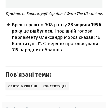
Прийняття Конституції України / Фото The Ukrainians
Врешті-решт о 9:18 ранку
28 червня 1996
року це відбулося
. І тодішній голова
парламенту Олександр Мороз сказав: "Є
Конституція!". Ствердно проголосували
315 народних обранців.
Повʼязані теми:
СВЯТО В УКРАЇНІ
КОНСТИТУЦІЯ