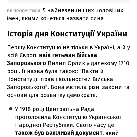
5 найнезвичніших чоловічих
ВИ ПРОПУСТИЛИ
імен, якими хочеться назвати сина
Історія дня Конституції України
Першу Конституцію не тільки в Україні, а й у
всій Європі
ввів гетьман Війська
Запорозького
Пилип Орлик у далекому 1710
році. Її назва була такою: "Пакти й
Конституції прав і вольностей Війська
Запорозького". Вона містила різні закони та
основи для розвитку демократії.
У 1918 році Центральна Рада
проголосила Конституцію Української
Народної Республіки. Свого часу це
також був важливий документ
, який