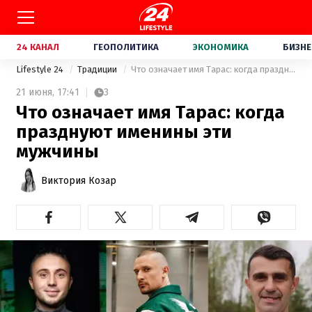
24 КАНАЛ
ГЕОПОЛИТИКА
ЭКОНОМИКА
БИЗНЕ
Lifestyle 24
Традиции
Что означает имя Тарас: когда празднуют именины эти мужчины
21 июня,
17:41
3
Что означает имя Тарас: когда
празднуют именины эти
мужчины
Виктория Козар