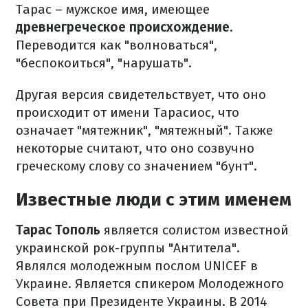
Тарас – мужское имя, имеющее
древнегреческое происхождение
.
Переводится как "волноваться",
"беспокоиться", "нарушать".
Другая версия свидетельствует, что оно
происходит от имени Тарасиос, что
означает "мятежник", "мятежный". Также
некоторые считают, что оно созвучно
греческому слову со значением "бунт".
Известные люди с этим именем
Тарас Тополь
является солистом известной
украинской рок-группы "Антитела".
Являлся молодежным послом UNICEF в
Украине. Является спикером Молодежного
Совета при Президенте Украины. В 2014