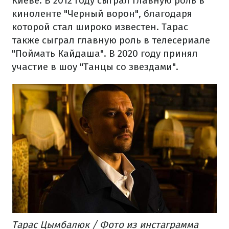
Киеве. В 2012 году сыграл главную роль в
киноленте "Черный ворон", благодаря
которой стал широко известен. Тарас
также сыграл главную роль в телесериале
"Поймать Кайдаша". В 2020 году принял
участие в шоу "Танцы со звездами".
Тарас Цымбалюк / Фото из инстаграмма