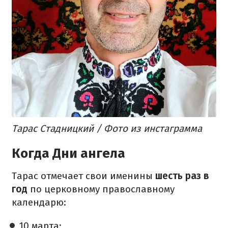
Тарас Стадницкий / Фото из инстаграмма
Когда Дни ангела
Тарас отмечает свои именины
шесть раз в
год
по церковному православному
календарю:
10 марта;