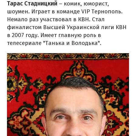
Тарас Стадницкий
– комик, юморист,
шоумен. Играет в команде VIP Тернополь.
Немало раз участвовал в КВН. Стал
финалистом Высшей Украинской лиги КВН
в 2007 году. Имеет главную роль в
телесериале "Танька и Володька".