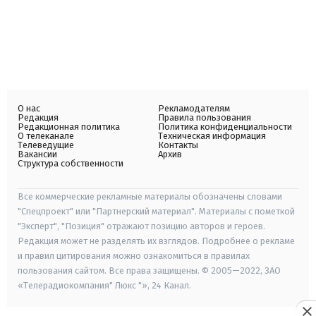
О нас
Рекламодателям
Редакция
Правила пользования
Редакционная политика
Политика конфиденциальности
О телеканале
Техническая информация
Телеведущие
Контакты
Вакансии
Архив
Структура собственности
Все коммерческие рекламные материалы обозначены словами
"Спецпроект" или "Партнерский материал". Материалы с пометкой
"Эксперт", "Позиция" отражают позицию авторов и героев.
Редакция может не разделять их взглядов. Подробнее о рекламе
и правил цитирования можно ознакомиться в правилах
пользования сайтом. Все права защищены. © 2005—2022, ЗАО
«Телерадиокомпания" Люкс "», 24 Канал.