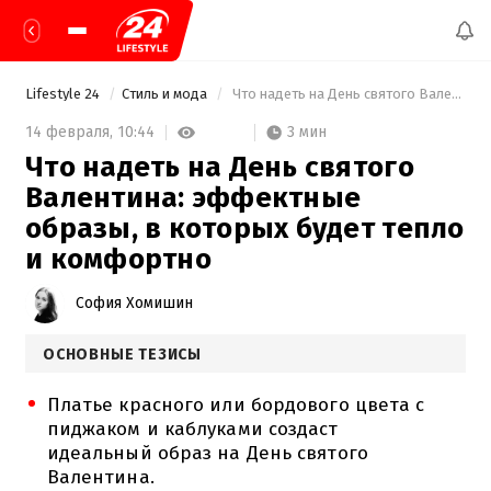
Lifestyle 24
Стиль и мода
 Что надеть на День святого Валентина: эффектные образы, в которых будет тепло и комфортно 
3 мин
14 февраля,
10:44
Что надеть на День святого
Валентина: эффектные
образы, в которых будет тепло
и комфортно
София Хомишин
ОСНОВНЫЕ ТЕЗИСЫ
Платье красного или бордового цвета с
пиджаком и каблуками создаст
идеальный образ на День святого
Валентина.