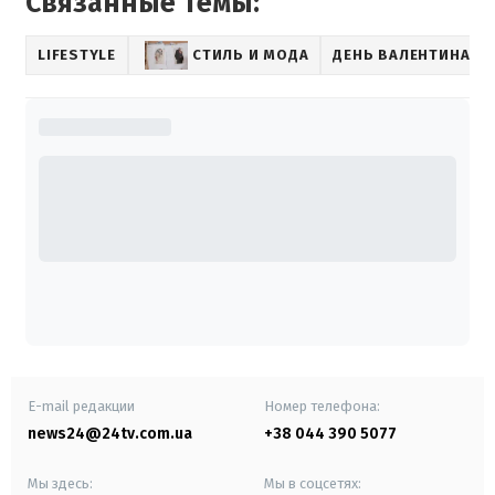
Связанные темы:
LIFESTYLE
СТИЛЬ И МОДА
ДЕНЬ ВАЛЕНТИНА
E-mail редакции
Номер телефона:
news24@24tv.com.ua
+38 044 390 5077
Мы здесь:
Мы в соцсетях: