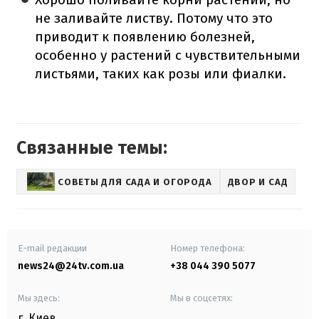
не заливайте листву. Потому что это
приводит к появлению болезней,
особенно у растений с чувствительными
листьями, таких как розы или фиалки.
Связанные темы:
СОВЕТЫ ДЛЯ САДА И ОГОРОДА
ДВОР И САД
E-mail редакции
Номер телефона:
news24@24tv.com.ua
+38 044 390 5077
Мы здесь:
Мы в соцсетях:
г. Киев
,