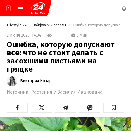
Lifestyle 24
Лайфхаки и советы
 Ошибка, которую допускают все: что не стоит делать с засохшими листьями на грядке 
3 мин
2 июня 2023,
14:34
Ошибка, которую допускают
все: что не стоит делать с
засохшими листьями на
грядке
Виктория Козар
Источник:
Растения у Василия Ивановича